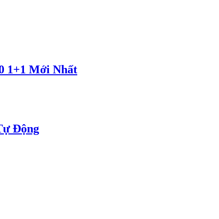
0 1+1 Mới Nhất
Tự Động