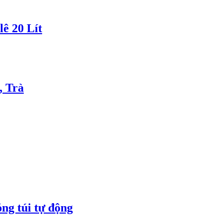
lê 20 Lít
, Trà
ng túi tự động