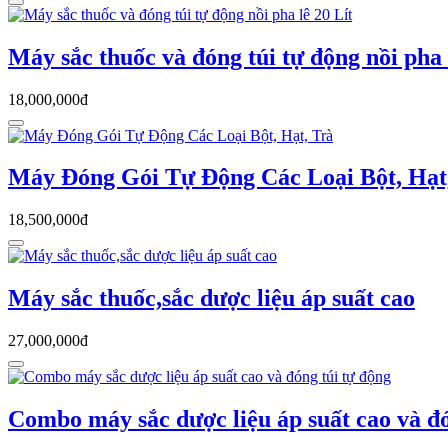
Máy sắc thuốc và đóng túi tự động nồi pha 
18,000,000đ
Máy Đóng Gói Tự Động Các Loại Bột, Hạt
18,500,000đ
Máy sắc thuốc,sắc dược liệu áp suất cao
27,000,000đ
Combo máy sắc dược liệu áp suất cao và đó