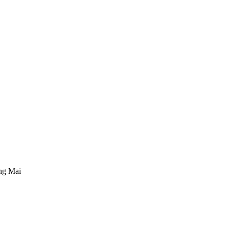
ng Mai