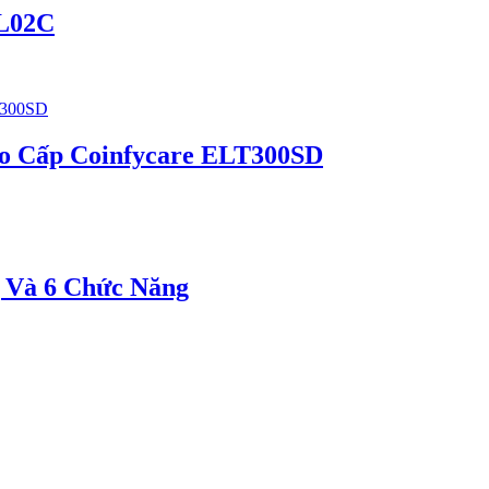
L02C
o Cấp Coinfycare ELT300SD
 Và 6 Chức Năng