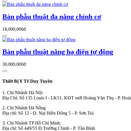
Bàn phẫu thuật đa năng chỉnh cơ
18,000,000đ
Bàn phẫu thuật nâng hạ điện tự động
30,000,000đ
Thiết Bị Y Tế Duy Tuyền
1. Chi Nhánh Hà Nội
Địa Chỉ: Số 135 Louis I - LK51, KĐT mới Hoàng Văn Thụ - P. Hoà
2. Chi Nhánh Đà Nẵng
Địa chỉ: Số 12 - Đ. Nại Hiên Đông 5 - P. Sơn Trà
3. Chi Nhánh TP Hồ Chí Minh:
Địa chỉ: Số 449/55 Đ.Trường Chinh - P. Tân Bình