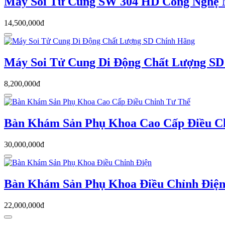
Máy Soi Tử Cung SW 304 HD Công Nghệ
14,500,000đ
Máy Soi Tử Cung Di Động Chất Lượng SD
8,200,000đ
Bàn Khám Sản Phụ Khoa Cao Cấp Điều C
30,000,000đ
Bàn Khám Sản Phụ Khoa Điều Chỉnh Điệ
22,000,000đ