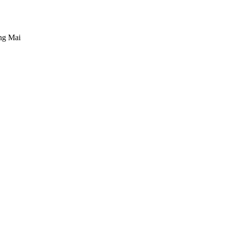
ng Mai