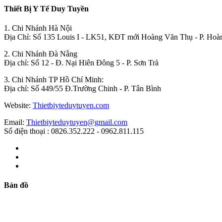
Thiết Bị Y Tế Duy Tuyền
1. Chi Nhánh Hà Nội
Địa Chỉ: Số 135 Louis I - LK51, KĐT mới Hoàng Văn Thụ - P. Hoà
2. Chi Nhánh Đà Nẵng
Địa chỉ: Số 12 - Đ. Nại Hiên Đông 5 - P. Sơn Trà
3. Chi Nhánh TP Hồ Chí Minh:
Địa chỉ: Số 449/55 Đ.Trường Chinh - P. Tân Bình
Website:
Thietbiyteduytuyen.com
Email:
Thietbiyteduytuyen@gmail.com
Số điện thoại : 0826.352.222 - 0962.811.115
Bản đồ