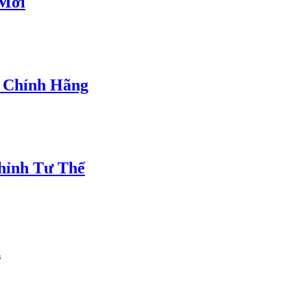
 Mới
 Chính Hãng
hỉnh Tư Thế
n