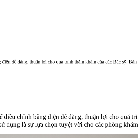
g điện dễ dàng, thuận lợi cho quá trình thăm khám của các Bác sỹ. Bàn
hể điều chỉnh bằng điện dễ dàng, thuận lợi cho quá t
 sử dụng là sự lựa chọn tuyệt vời cho các phòng khá