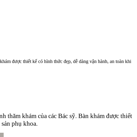
 khám được thiết kế có hình thức đẹp, dễ dàng vận hành, an toàn khi
rình thăm khám của các Bác sỹ. Bàn khám được thiết
m sản phụ khoa.