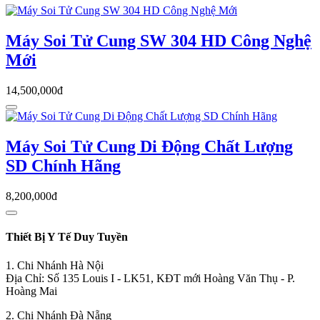
Máy Soi Tử Cung SW 304 HD Công Nghệ
Mới
14,500,000đ
Máy Soi Tử Cung Di Động Chất Lượng
SD Chính Hãng
8,200,000đ
Thiết Bị Y Tế Duy Tuyền
1. Chi Nhánh Hà Nội
Địa Chỉ: Số 135 Louis I - LK51, KĐT mới Hoàng Văn Thụ - P.
Hoàng Mai
2. Chi Nhánh Đà Nẵng