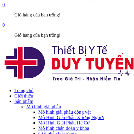
0
Giỏ hàng của bạn trống!
0
Giỏ hàng của bạn trống!
Trang chủ
Giới thiệu
Sản phẩm
Mô hình giải phẫu
Mô hình giải phẫu động vật
Mô Hình Giải Phẫu Xương Người
Mô Hình Giải Phẫu Hệ Cơ
Mô hình chẩn đoán y khoa
Giải phẫu hệ cơ quan