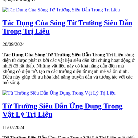
Tác Dụng Của Sóng Từ Trường Siêu Dẫn
Trong Trị Liệu
20/09/2024
Tác Dụng Của Sóng Từ Trường Siêu Dẫn Trong Trị Liệu
sóng
điện từ được phát ra bởi các vật liệu siêu dẫn khi chúng hoạt động ở
nhiệt độ rất thấp. Những vật liệu này có khả năng dẫn điện mà
không có điện trở, tạo ra các trường điện từ mạnh mẽ và ổn định.
Điều này giúp tối ưu hóa khả năng truyền dẫn và tương tác với các
mô sống.
Từ Trường Siêu Dẫn Ứng Dụng Trong
Vật Lý Trị Liệu
11/07/2024
Từ Trường Siêu Dẫn
Ứng Dụng Trong
Vật Lý Trị Liệu
một thiết