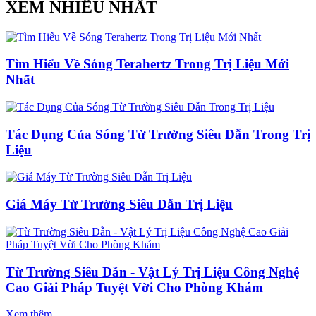
XEM NHIỀU NHẤT
Tìm Hiểu Về Sóng Terahertz Trong Trị Liệu Mới
Nhất
Tác Dụng Của Sóng Từ Trường Siêu Dẫn Trong Trị
Liệu
Giá Máy Từ Trường Siêu Dẫn Trị Liệu
Từ Trường Siêu Dẫn - Vật Lý Trị Liệu Công Nghệ
Cao Giải Pháp Tuyệt Vời Cho Phòng Khám
Xem thêm