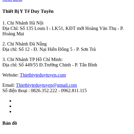
Thiết Bị Y Tế Duy Tuyền
1. Chi Nhánh Hà Nội
Địa Chỉ: Số 135 Louis I - LK51, KĐT mới Hoàng Văn Thụ - P.
Hoàng Mai
2. Chi Nhánh Đà Nẵng
Địa chỉ: Số 12 - Đ. Nại Hiên Đông 5 - P. Sơn Trà
3. Chi Nhánh TP Hồ Chí Minh:
Địa chỉ: Số 449/55 Đ.Trường Chinh - P. Tân Bình
Website:
Thietbiyteduytuyen.com
Email:
Thietbiyteduytuyen@gmail.com
Số điện thoại : 0826.352.222 - 0962.811.115
Bản đồ