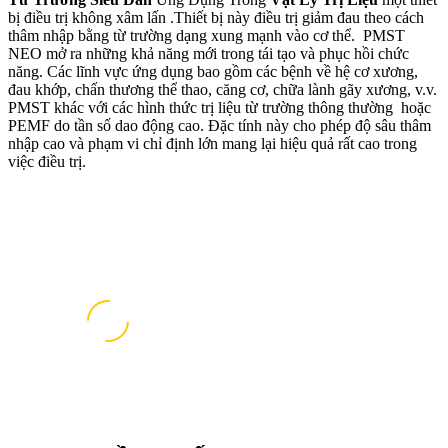
bị điều trị không xâm lấn .Thiết bị này điều trị giảm đau theo cách
thâm nhập bằng từ trường dạng xung mạnh vào cơ thể. PMST
NEO mở ra những khả năng mới trong tái tạo và phục hồi chức
năng. Các lĩnh vực ứng dụng bao gồm các bệnh về hệ cơ xương,
đau khớp, chấn thương thể thao, căng cơ, chữa lành gãy xương, v.v.
PMST khác với các hình thức trị liệu từ trường thông thường hoặc
PEMF do tần số dao động cao. Đặc tính này cho phép độ sâu thâm
nhập cao và phạm vi chỉ định lớn mang lại hiệu quả rất cao trong
việc điều trị.