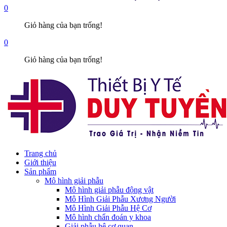
0
Giỏ hàng của bạn trống!
0
Giỏ hàng của bạn trống!
Trang chủ
Giới thiệu
Sản phẩm
Mô hình giải phẫu
Mô hình giải phẫu động vật
Mô Hình Giải Phẫu Xương Người
Mô Hình Giải Phẫu Hệ Cơ
Mô hình chẩn đoán y khoa
Giải phẫu hệ cơ quan