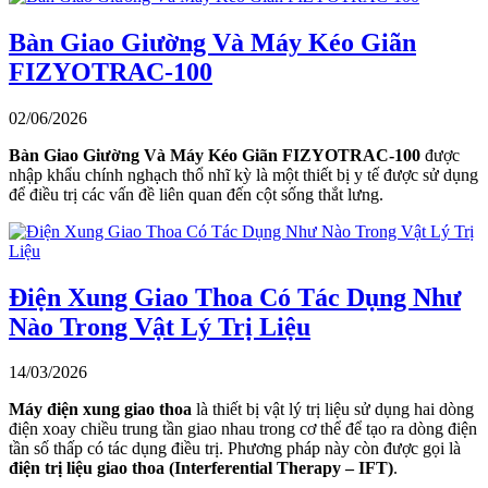
Bàn Giao Giường Và Máy Kéo Giãn
FIZYOTRAC-100
02/06/2026
Bàn Giao Giường Và Máy Kéo Giãn FIZYOTRAC-100
được
nhập khẩu chính nghạch thổ nhĩ kỳ là một thiết bị y tế được sử dụng
để điều trị các vấn đề liên quan đến cột sống thắt lưng.
Điện Xung Giao Thoa Có Tác Dụng Như
Nào Trong Vật Lý Trị Liệu
14/03/2026
Máy điện xung giao thoa
là thiết bị vật lý trị liệu sử dụng hai dòng
điện xoay chiều trung tần giao nhau trong cơ thể để tạo ra dòng điện
tần số thấp có tác dụng điều trị. Phương pháp này còn được gọi là
điện trị liệu giao thoa (Interferential Therapy – IFT)
.