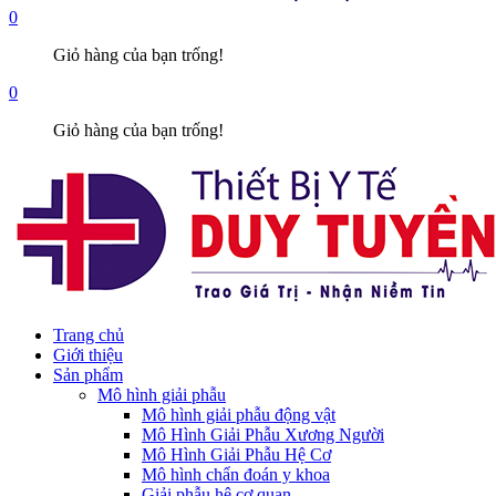
0
Giỏ hàng của bạn trống!
0
Giỏ hàng của bạn trống!
Trang chủ
Giới thiệu
Sản phẩm
Mô hình giải phẫu
Mô hình giải phẫu động vật
Mô Hình Giải Phẫu Xương Người
Mô Hình Giải Phẫu Hệ Cơ
Mô hình chẩn đoán y khoa
Giải phẫu hệ cơ quan