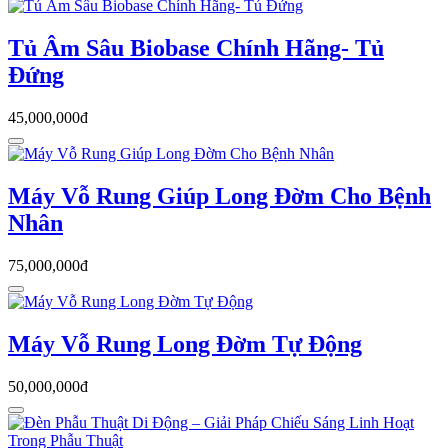
Tủ Âm Sâu Biobase Chính Hãng- Tủ
Đứng
45,000,000đ
Máy Vỗ Rung Giúp Long Đờm Cho Bệnh
Nhân
75,000,000đ
Máy Vỗ Rung Long Đờm Tự Động
50,000,000đ