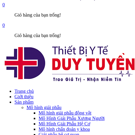
0
Giỏ hàng của bạn trống!
0
Giỏ hàng của bạn trống!
Trang chủ
Giới thiệu
Sản phẩm
Mô hình giải phẫu
Mô hình giải phẫu động vật
Mô Hình Giải Phẫu Xương Người
Mô Hình Giải Phẫu Hệ Cơ
Mô hình chẩn đoán y khoa
Giải phẫu hệ cơ quan