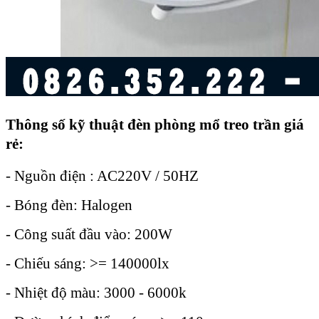
Thông số kỹ thuật đ
èn phòng mổ treo trần giá
rẻ:
- Nguồn điện : AC220V / 50HZ
- Bóng đèn: Halogen
- Công suất đầu vào: 200W
- Chiếu sáng: >= 140000lx
- Nhiệt độ màu: 3000 - 6000k