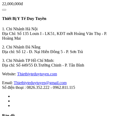
22,000,000đ
Thiết Bị Y Tế Duy Tuyền
1. Chi Nhánh Hà Nội
Địa Chỉ: Số 135 Louis I - LK51, KĐT mới Hoàng Văn Thụ - P.
Hoàng Mai
2. Chi Nhánh Đà Nẵng
Địa chỉ: Số 12 - Đ. Nại Hiên Đông 5 - P. Sơn Trà
3. Chi Nhánh TP Hồ Chí Minh:
Địa chỉ: Số 449/55 Đ.Trường Chinh - P. Tân Bình
Website:
Thietbiyteduytuyen.com
Email:
Thietbiyteduytuyen@gmail.com
Số điện thoại : 0826.352.222 - 0962.811.115
Bản đồ