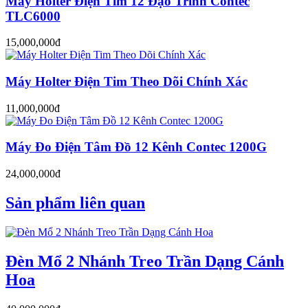
Máy Holter Điện Tim 12 Đạo Trình Contec
TLC6000
15,000,000đ
Máy Holter Điện Tim Theo Dõi Chính Xác
11,000,000đ
Máy Đo Điện Tâm Đồ 12 Kênh Contec 1200G
24,000,000đ
Sản phẩm liên quan
Đèn Mổ 2 Nhánh Treo Trần Dạng Cánh
Hoa