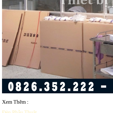
Xem Thêm :
Đèn Phẫu Thuật