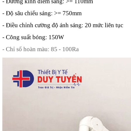
- Đường kính điểm sáng: >= 110mm
- Độ sâu chiếu sáng: >= 750mm
- Điều chỉnh cường độ ánh sáng: 20 mức liên tục
- Công suất bóng: 150W
- Chỉ số hoàn màu: 85 - 100Ra