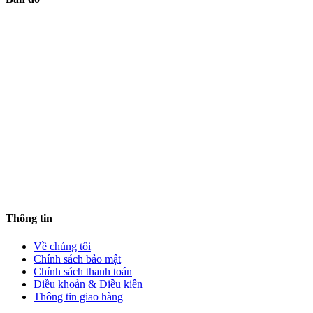
Thông tin
Về chúng tôi
Chính sách bảo mật
Chính sách thanh toán
Điều khoản & Điều kiên
Thông tin giao hàng