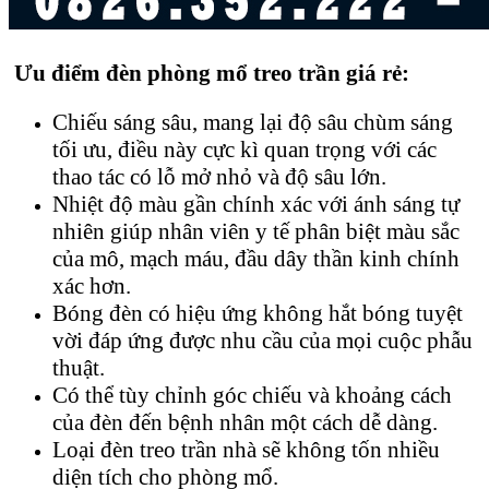
Ưu điểm
đ
èn phòng mổ treo trần giá rẻ:
Chiếu sáng sâu, mang lại độ sâu chùm sáng
tối ưu, điều này cực kì quan trọng với các
thao tác có lỗ mở nhỏ và độ sâu lớn.
Nhiệt độ màu gần chính xác với ánh sáng tự
nhiên giúp nhân viên y tế phân biệt màu sắc
của mô, mạch máu, đầu dây thần kinh chính
xác hơn.
Bóng đèn có hiệu ứng không hắt bóng tuyệt
vời đáp ứng được nhu cầu của mọi cuộc phẫu
thuật.
Có thể tùy chỉnh góc chiếu và khoảng cách
của đèn đến bệnh nhân một cách dễ dàng.
Loại đèn treo trần nhà sẽ không tốn nhiều
diện tích cho phòng mổ.