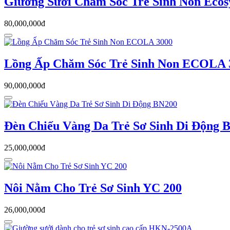
Giường Sưởi Chăm Sóc Trẻ Sinh Non Ecos
80,000,000đ
Lồng Ấp Chăm Sóc Trẻ Sinh Non ECOLA 
90,000,000đ
Đèn Chiếu Vàng Da Trẻ Sơ Sinh Di Động 
25,000,000đ
Nôi Nằm Cho Trẻ Sơ Sinh YC 200
26,000,000đ