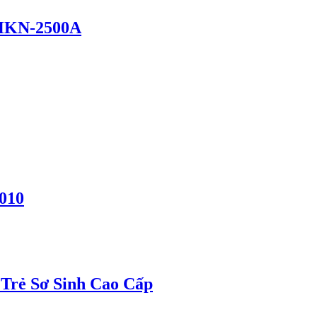
p HKN-2500A
9010
Trẻ Sơ Sinh Cao Cấp