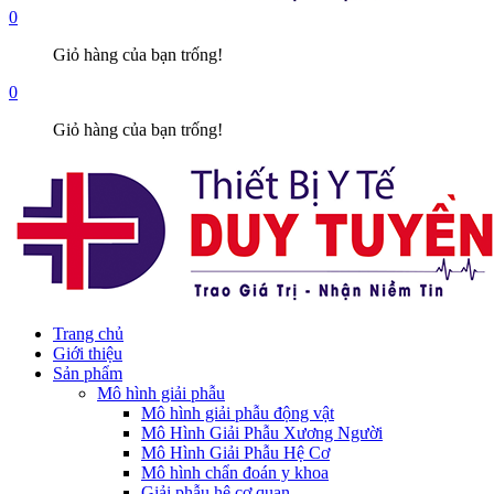
0
Giỏ hàng của bạn trống!
0
Giỏ hàng của bạn trống!
Trang chủ
Giới thiệu
Sản phẩm
Mô hình giải phẫu
Mô hình giải phẫu động vật
Mô Hình Giải Phẫu Xương Người
Mô Hình Giải Phẫu Hệ Cơ
Mô hình chẩn đoán y khoa
Giải phẫu hệ cơ quan