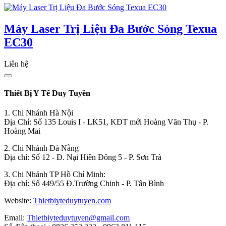
Máy Laser Trị Liệu Đa Bước Sóng Texua
EC30
Liên hệ
Thiết Bị Y Tế Duy Tuyền
1. Chi Nhánh Hà Nội
Địa Chỉ: Số 135 Louis I - LK51, KĐT mới Hoàng Văn Thụ - P.
Hoàng Mai
2. Chi Nhánh Đà Nẵng
Địa chỉ: Số 12 - Đ. Nại Hiên Đông 5 - P. Sơn Trà
3. Chi Nhánh TP Hồ Chí Minh:
Địa chỉ: Số 449/55 Đ.Trường Chinh - P. Tân Bình
Website:
Thietbiyteduytuyen.com
Email:
Thietbiyteduytuyen@gmail.com