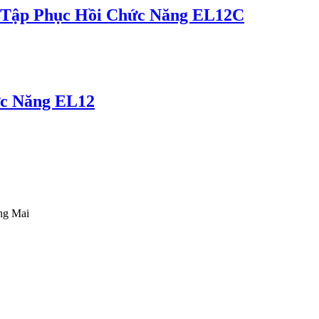
 Tập Phục Hồi Chức Năng EL12C
ức Năng EL12
ng Mai