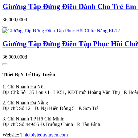
Giường Tập Đứng Điện Dành Cho Trẻ Em
36,000,000đ
Giường Tập Đứng Điện Tập Phục Hồi Ch
36,000,000đ
Thiết Bị Y Tế Duy Tuyền
1. Chi Nhánh Hà Nội
Địa Chỉ: Số 135 Louis I - LK51, KĐT mới Hoàng Văn Thụ - P. Hoà
2. Chi Nhánh Đà Nẵng
Địa chỉ: Số 12 - Đ. Nại Hiên Đông 5 - P. Sơn Trà
3. Chi Nhánh TP Hồ Chí Minh:
Địa chỉ: Số 449/55 Đ.Trường Chinh - P. Tân Bình
Website:
Thietbiyteduytuyen.com