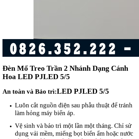
Đèn Mổ Treo Trần 2 Nhánh Dạng Cánh
Hoa
LED PJLED 5/5
LED PJLED 5/5
An toàn và Bảo trì:
Luôn cắt nguồn điện sau phẫu thuật để tránh
làm hỏng máy biến áp.
Vệ sinh và bảo trì một lần một tháng. Chỉ sử
dụng vải mềm, miếng bọt biển ẩm hoặc nước