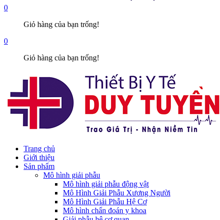
0
Giỏ hàng của bạn trống!
0
Giỏ hàng của bạn trống!
Trang chủ
Giới thiệu
Sản phẩm
Mô hình giải phẫu
Mô hình giải phẫu động vật
Mô Hình Giải Phẫu Xương Người
Mô Hình Giải Phẫu Hệ Cơ
Mô hình chẩn đoán y khoa
Giải phẫu hệ cơ quan