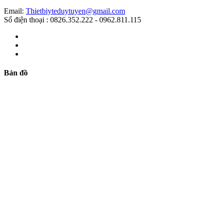
Email:
Thietbiyteduytuyen@gmail.com
Số điện thoại : 0826.352.222 - 0962.811.115
Bản đồ