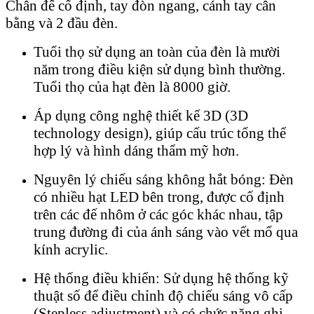
Chân đế cố định, tay đòn ngang, cánh tay cân
bằng và 2 đầu đèn.
Tuổi thọ sử dụng an toàn của đèn là mười
năm trong điều kiện sử dụng bình thường.
Tuổi thọ của hạt đèn là 8000 giờ.
Áp dụng công nghệ thiết kế 3D (3D
technology design), giúp cấu trúc tổng thể
hợp lý và hình dáng thẩm mỹ hơn.
Nguyên lý chiếu sáng không hắt bóng: Đèn
có nhiều hạt LED bên trong, được cố định
trên các đế nhôm ở các góc khác nhau, tập
trung đường đi của ánh sáng vào vết mổ qua
kính acrylic.
Hệ thống điều khiển: Sử dụng hệ thống kỹ
thuật số để điều chỉnh độ chiếu sáng vô cấp
(Stepless adjustment) và có chức năng ghi