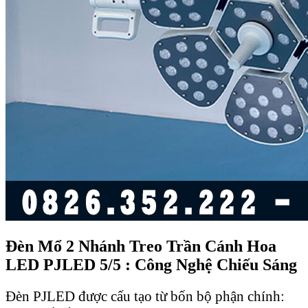
Đèn Mổ 2 Nhánh Treo Trần Cánh Hoa
LED PJLED 5/5 : Công Nghệ Chiếu Sáng
Đèn PJLED được cấu tạo từ bốn bộ phận chính: