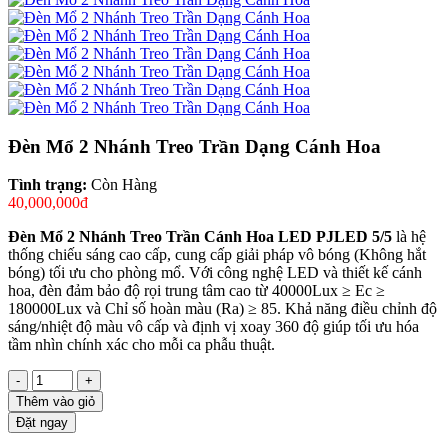
Đèn Mổ 2 Nhánh Treo Trần Dạng Cánh Hoa
Tình trạng:
Còn Hàng
40,000,000đ
Đèn Mổ 2 Nhánh Treo Trần Cánh Hoa
LED PJLED 5/5
là hệ
thống chiếu sáng cao cấp, cung cấp giải pháp vô bóng (Không hắt
bóng) tối ưu cho phòng mổ. Với công nghệ LED và thiết kế cánh
hoa, đèn đảm bảo độ rọi trung tâm cao từ 40000Lux ≥ Ec ≥
180000Lux và Chỉ số hoàn màu (Ra) ≥ 85. Khả năng điều chỉnh độ
sáng/nhiệt độ màu vô cấp và định vị xoay 360 độ giúp tối ưu hóa
tầm nhìn chính xác cho mỗi ca phẫu thuật.
-
+
Thêm vào giỏ
Đặt ngay