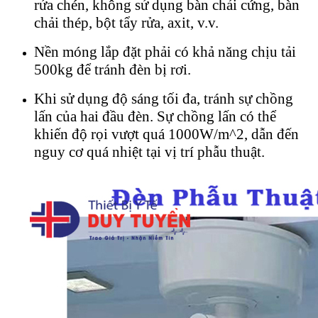
rửa chén, không sử dụng bàn chải cứng, bàn
chải thép, bột tẩy rửa, axit, v.v.
Nền móng lắp đặt phải có khả năng chịu tải
500kg để tránh đèn bị rơi.
Khi sử dụng độ sáng tối đa, tránh sự chồng
lấn của hai đầu đèn. Sự chồng lấn có thể
khiến độ rọi vượt quá 1000W/m^2, dẫn đến
nguy cơ quá nhiệt tại vị trí phẫu thuật.