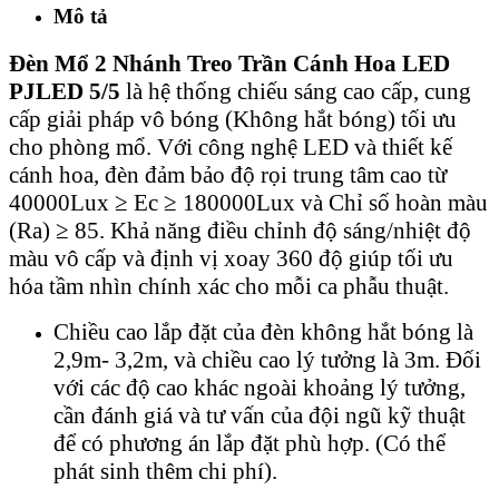
Mô tả
Đèn Mổ 2 Nhánh Treo Trần Cánh Hoa
LED
PJLED 5/5
là hệ thống chiếu sáng cao cấp, cung
cấp giải pháp vô bóng (Không hắt bóng) tối ưu
cho phòng mổ. Với công nghệ LED và thiết kế
cánh hoa, đèn đảm bảo độ rọi trung tâm cao từ
40000Lux ≥ Ec ≥ 180000Lux và Chỉ số hoàn màu
(Ra) ≥ 85. Khả năng điều chỉnh độ sáng/nhiệt độ
màu vô cấp và định vị xoay 360 độ giúp tối ưu
hóa tầm nhìn chính xác cho mỗi ca phẫu thuật.
Chiều cao lắp đặt của đèn không hắt bóng là
2,9m- 3,2m, và chiều cao lý tưởng là 3m. Đối
với các độ cao khác ngoài khoảng lý tưởng,
cần đánh giá và tư vấn của đội ngũ kỹ thuật
để có phương án lắp đặt phù hợp. (Có thể
phát sinh thêm chi phí).