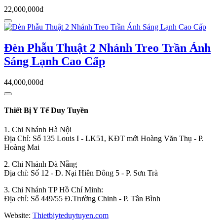
22,000,000đ
Đèn Phẫu Thuật 2 Nhánh Treo Trần Ánh
Sáng Lạnh Cao Cấp
44,000,000đ
Thiết Bị Y Tế Duy Tuyền
1. Chi Nhánh Hà Nội
Địa Chỉ: Số 135 Louis I - LK51, KĐT mới Hoàng Văn Thụ - P.
Hoàng Mai
2. Chi Nhánh Đà Nẵng
Địa chỉ: Số 12 - Đ. Nại Hiên Đông 5 - P. Sơn Trà
3. Chi Nhánh TP Hồ Chí Minh:
Địa chỉ: Số 449/55 Đ.Trường Chinh - P. Tân Bình
Website:
Thietbiyteduytuyen.com