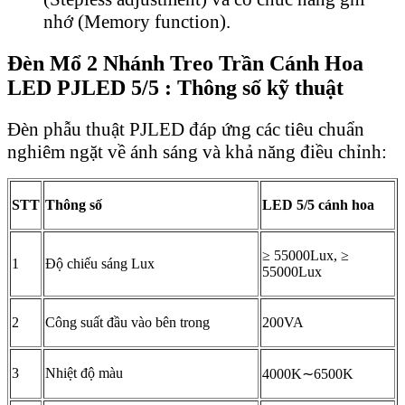
nhớ (Memory function).
Đèn Mổ 2 Nhánh Treo Trần Cánh Hoa
LED PJLED 5/5 : Thông số kỹ thuật
Đèn phẫu thuật PJLED đáp ứng các tiêu chuẩn
nghiêm ngặt về ánh sáng và khả năng điều chỉnh:
STT
Thông số
LED 5/5 cánh hoa
≥ 55000Lux, ≥
1
Độ chiếu sáng Lux
55000Lux
2
Công suất đầu vào bên trong
200VA
3
Nhiệt độ màu
4000K∼6500K