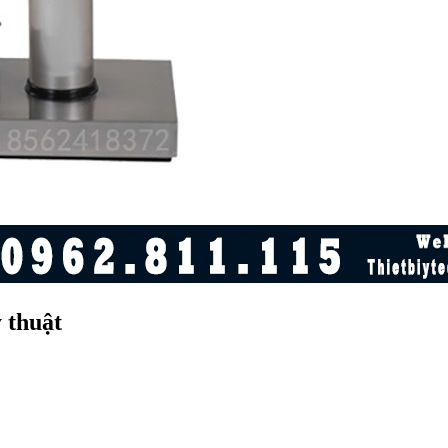
 thuật