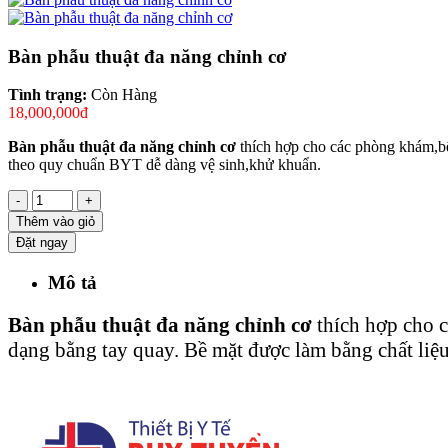
Bàn phẫu thuật đa năng chỉnh cơ
Tình trạng:
Còn Hàng
18,000,000đ
Bàn phẫu thuật đa năng chỉnh cơ
thích hợp cho các phòng khám,bệ
theo quy chuẩn BYT dễ dàng vệ sinh,khử khuẩn.
-
+
Thêm vào giỏ
Đặt ngay
Mô tả
Bàn phẫu thuật đa năng chỉnh cơ
thích hợp cho c
dạng bằng tay quay. Bề mặt được làm bằng chất li