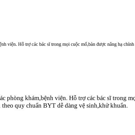
nh viện. Hỗ trợ các bác sĩ trong mọi cuộc mổ,bàn được nâng hạ chỉnh 
ác phòng khám,bệnh viện. Hỗ trợ các bác sĩ trong m
ệu theo quy chuẩn BYT dễ dàng vệ sinh,khử khuẩn.