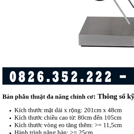
: Thông số kỹ
Bàn phẫu thuật đa năng chỉnh cơ
Kích thước mặt dài x rộng: 201cm x 48cm
Kích thước chiều cao từ: 80cm đến 105cm
Kích thước vòng eo tăng thêm: >= 11,5cm
Hành trình nâng bàn: >= 25cm