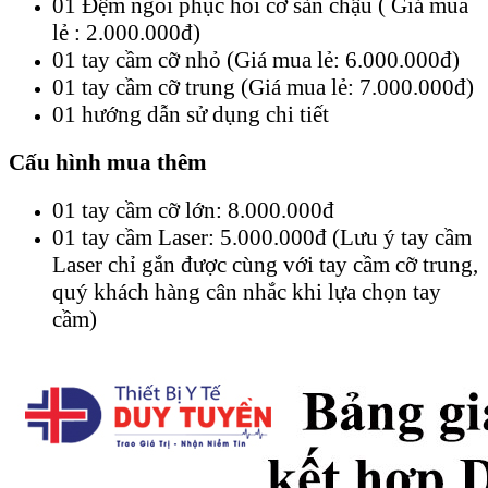
01 Đệm ngồi phục hồi cơ sàn chậu ( Giá mua
lẻ : 2.000.000đ)
01 tay cầm cỡ nhỏ (Giá mua lẻ: 6.000.000đ)
01 tay cầm cỡ trung (Giá mua lẻ: 7.000.000đ)
01 hướng dẫn sử dụng chi tiết
Cấu hình mua thêm
01 tay cầm cỡ lớn: 8.000.000đ
01 tay cầm Laser: 5.000.000đ (Lưu ý tay cầm
Laser chỉ gắn được cùng với tay cầm cỡ trung,
quý khách hàng cân nhắc khi lựa chọn tay
cầm)