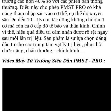
trường cao hơn 40% so với các phiên bản thông
thường. Điều này cho phép PMST PRO có khả
năng thâm nhập sâu vào cơ thể, cụ thể độ xuyên
sâu lên đến 10 - 15 cm, tác động không chỉ ở mô
cơ mà còn cả ở cấp độ tế bào và thần kinh. Chính
vì thế, hiệu quả điều trị cảm nhận được rõ rệt ngay
sau mỗi lần trị liệu. Sản phẩm là sự lựa chọn đáng
đầu tư cho các trung tâm vật lý trị liệu, phục hồi
chức năng, chấn thương - chỉnh hình…
Video Máy Từ Trường Siêu Dẫn PMST - PRO :