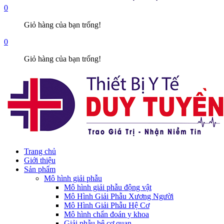
0
Giỏ hàng của bạn trống!
0
Giỏ hàng của bạn trống!
Trang chủ
Giới thiệu
Sản phẩm
Mô hình giải phẫu
Mô hình giải phẫu động vật
Mô Hình Giải Phẫu Xương Người
Mô Hình Giải Phẫu Hệ Cơ
Mô hình chẩn đoán y khoa
Giải phẫu hệ cơ quan