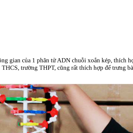
ông gian của 1 phân tử ADN chuỗi xoắn kép, thích hợp
g THCS, trường THPT, cũng rất thích hợp để trưng bà