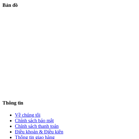
Bản đồ
Thông tin
Về chúng tôi
Chính sách bảo mật
Chính sách thanh toán
Điều khoản & Điều kiên
Thông tin giao hàng