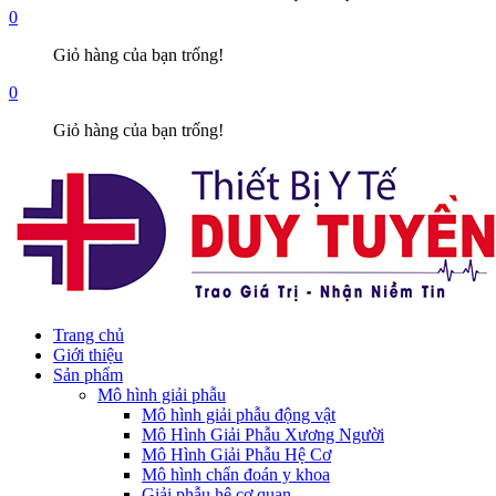
0
Giỏ hàng của bạn trống!
0
Giỏ hàng của bạn trống!
Trang chủ
Giới thiệu
Sản phẩm
Mô hình giải phẫu
Mô hình giải phẫu động vật
Mô Hình Giải Phẫu Xương Người
Mô Hình Giải Phẫu Hệ Cơ
Mô hình chẩn đoán y khoa
Giải phẫu hệ cơ quan