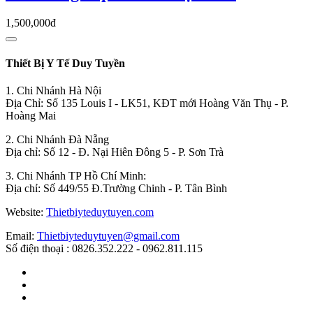
1,500,000đ
Thiết Bị Y Tế Duy Tuyền
1. Chi Nhánh Hà Nội
Địa Chỉ: Số 135 Louis I - LK51, KĐT mới Hoàng Văn Thụ - P.
Hoàng Mai
2. Chi Nhánh Đà Nẵng
Địa chỉ: Số 12 - Đ. Nại Hiên Đông 5 - P. Sơn Trà
3. Chi Nhánh TP Hồ Chí Minh:
Địa chỉ: Số 449/55 Đ.Trường Chinh - P. Tân Bình
Website:
Thietbiyteduytuyen.com
Email:
Thietbiyteduytuyen@gmail.com
Số điện thoại : 0826.352.222 - 0962.811.115