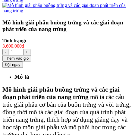
Mô hình giải phẫu buồng trứng và các giai đoạn
phát triển của nang trứng
Tình trạng:
3,600,000đ
-
+
Thêm vào giỏ
Đặt ngay
Mô tả
Mô hình giải phẫu buồng trứng và các giai
đoạn phát triển của nang trứng
mô tả các cấu
trúc giải phẫu cơ bản của buồn trứng và vòi trứng,
đồng thời mô tả các giai đoạn của quá trình phát
triển nang trứng, thích hợp sử dụng giảng dạy và
học tập môn giải phẫu và mô phôi học trong các
trường đại học, cao đẳng y.