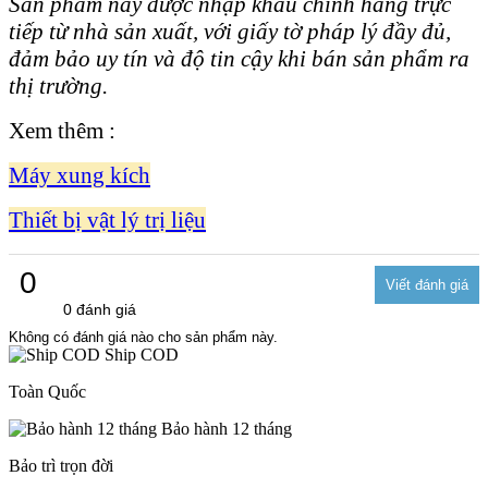
Sản phầm này được nhập khẩu chính hãng trực
tiếp từ nhà sản xuất, với giấy tờ pháp lý đầy đủ,
đảm bảo uy tín và độ tin cậy khi bán sản phẩm ra
thị trường.
Xem thêm :
Máy xung kích
Thiết bị vật lý trị liệu
0
0 đánh giá
Không có đánh giá nào cho sản phẩm này.
Ship COD
Toàn Quốc
Bảo hành 12 tháng
Bảo trì trọn đời