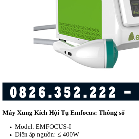
Máy Xung Kích Hội Tụ Emfocus: Thông số
Model: EMFOCUS-I
Điện áp nguồn: ≤ 400W