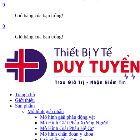
0
Giỏ hàng của bạn trống!
0
Giỏ hàng của bạn trống!
Trang chủ
Giới thiệu
Sản phẩm
Mô hình giải phẫu
Mô hình giải phẫu động vật
Mô Hình Giải Phẫu Xương Người
Mô Hình Giải Phẫu Hệ Cơ
Mô hình chẩn đoán y khoa
Giải phẫu hệ cơ quan