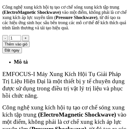
Công nghệ xung kích hội tụ tạo cơ chế sóng xung kích tập trung
(ElectroMagnetic Shockwave)
vào một điểm, không phải là cơ chế
xung kích áp lực xuyên tâm (
Pressure Shockwave)
, từ đó tạo ra
các hiệu ứng sinh học sâu bên trong các mô cơ thể để kích thích quá
trình lành thương và tái tạo hiệu quả.
-
+
Thêm vào giỏ
Đặt ngay
Mô tả
EMFOCUS-I Máy Xung Kích Hội Tụ Giải Pháp
Trị Liệu Hiện Đại là một thiết bị y tế chuyên dụng
được sử dụng trong điều trị vật lý trị liệu và phục
hồi chức năng.
Công nghệ xung kích hội tụ tạo cơ chế sóng xung
kích tập trung
(ElectroMagnetic Shockwave)
vào
một điểm, không phải là cơ chế xung kích áp lực
xuyên tâm (
Pressure Shockwave)
, từ đó tạo ra các