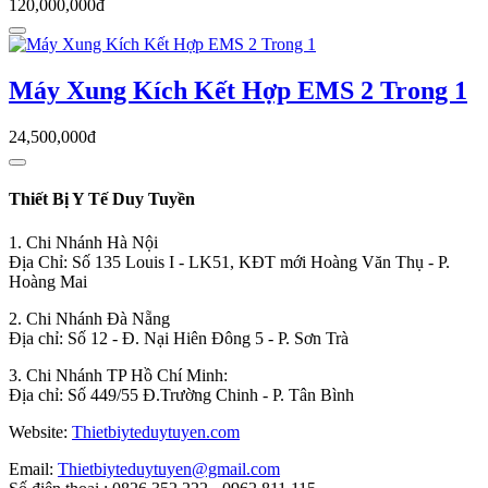
120,000,000đ
Máy Xung Kích Kết Hợp EMS 2 Trong 1
24,500,000đ
Thiết Bị Y Tế Duy Tuyền
1. Chi Nhánh Hà Nội
Địa Chỉ: Số 135 Louis I - LK51, KĐT mới Hoàng Văn Thụ - P.
Hoàng Mai
2. Chi Nhánh Đà Nẵng
Địa chỉ: Số 12 - Đ. Nại Hiên Đông 5 - P. Sơn Trà
3. Chi Nhánh TP Hồ Chí Minh:
Địa chỉ: Số 449/55 Đ.Trường Chinh - P. Tân Bình
Website:
Thietbiyteduytuyen.com
Email:
Thietbiyteduytuyen@gmail.com