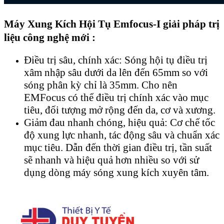
Máy Xung Kích Hội Tụ Emfocus-I giải pháp trị
liệu công nghệ mới :
Điều trị sâu, chính xác: Sóng hội tụ điều trị
xâm nhập sâu dưới da lên đến 65mm so với
sóng phân kỳ chỉ là 35mm. Cho nên
EMFocus có thể điều trị chính xác vào mục
tiêu, đối tượng mở rộng đến da, cơ và xương.
Giảm đau nhanh chóng, hiệu quả: Cơ chế tốc
độ xung lực nhanh, tác động sâu và chuẩn xác
mục tiêu. Dẫn đến thời gian điều trị, tần suất
sẽ nhanh và hiệu quả hơn nhiều so với sử
dụng dòng máy sóng xung kích xuyên tâm.