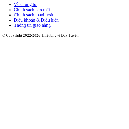
Về chúng tôi
Chính sách bảo mật
Chính sách thanh toán
Điều khoản & Điều kiên
Thông tin giao hàng
© Copyright 2022-2026 Thiết bị y tế Duy Tuyền.