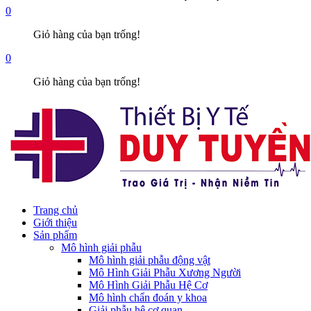
0
Giỏ hàng của bạn trống!
0
Giỏ hàng của bạn trống!
Trang chủ
Giới thiệu
Sản phẩm
Mô hình giải phẫu
Mô hình giải phẫu động vật
Mô Hình Giải Phẫu Xương Người
Mô Hình Giải Phẫu Hệ Cơ
Mô hình chẩn đoán y khoa
Giải phẫu hệ cơ quan