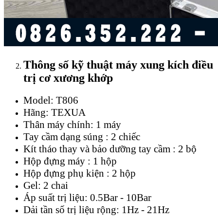
Thông số kỹ thuật máy xung kích
điều
trị cơ xương khớp
Model: T806
Hãng: TEXUA
Thân máy chính: 1 máy
Tay cầm dạng súng : 2 chiếc
Kít tháo thay và bảo dưỡng tay cầm : 2 bộ
Hộp đựng máy : 1 hộp
Hộp đựng phụ kiện : 2 hộp
Gel: 2 chai
Áp suất trị liệu: 0.5Bar - 10Bar
Dải tần số trị liệu rộng: 1Hz - 21Hz