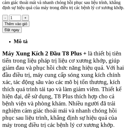
cảm giác thoải mái và nhanh chóng hồi phục sau liệu trình, khẳng
định sự hiệu quả của máy trong điều trị các bệnh lý cơ xương khớp.
-
+
Thêm vào giỏ
Đặt ngay
Mô tả
Máy Xung Kích 2 Đầu T8 Plus +
là thiết bị tiên
tiến trong liệu pháp trị liệu cơ xương khớp, giúp
giảm đau và phục hồi chức năng hiệu quả. Với hai
đầu điều trị, máy cung cấp sóng xung kích chính
xác, tác động sâu vào các mô bị tổn thương, kích
thích quá trình tái tạo và làm giảm viêm. Thiết kế
hiện đại, dễ sử dụng, T8 Plus thích hợp cho cả
bệnh viện và phòng khám. Nhiều người đã trải
nghiệm cảm giác thoải mái và nhanh chóng hồi
phục sau liệu trình, khẳng định sự hiệu quả của
máy trong điều trị các bệnh lý cơ xương khớp.