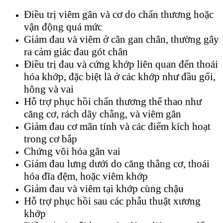
Điều trị viêm gân và cơ do chấn thương hoặc
vận động quá mức
Giảm đau và viêm ở cân gan chân, thường gây
ra cảm giác đau gót chân
Điều trị đau và cứng khớp liên quan đến thoái
hóa khớp, đặc biệt là ở các khớp như đầu gối,
hông và vai
Hỗ trợ phục hồi chấn thương thể thao như
căng cơ, rách dây chằng, và viêm gân
Giảm đau cơ mãn tính và các điểm kích hoạt
trong cơ bắp
Chứng vôi hóa gân vai
Giảm đau lưng dưới do căng thẳng cơ, thoái
hóa đĩa đệm, hoặc viêm khớp
Giảm đau và viêm tại khớp cùng chậu
Hỗ trợ phục hồi sau các phẫu thuật xương
khớp