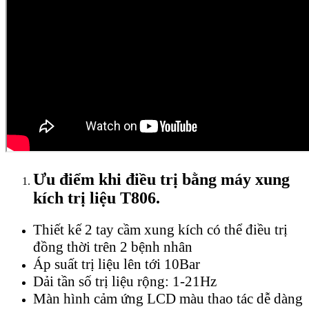
Ưu điểm khi điều trị bằng máy xung
kích trị liệu T806.
Thiết kế 2 tay cầm xung kích có thể điều trị
đồng thời trên 2 bệnh nhân
Áp suất trị liệu lên tới 10Bar
Dải tần số trị liệu rộng: 1-21Hz
Màn hình cảm ứng LCD màu thao tác dễ dàng