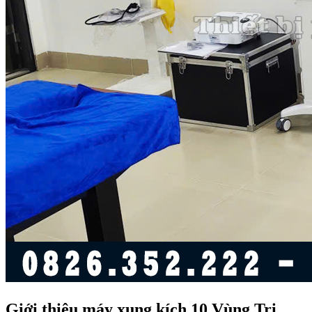
Giới thiệu máy xung kích 10 Vùng Trị