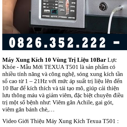
Máy Xung Kích 10 Vùng Trị Liệu 10Bar
Lực
Khỏe - Mẫu Mới TEXUA T501
l
à sản phẩm có
nhiều tính năng và công nghệ, sóng xung kích tần
số cao từ 1 – 21Hz với mức áp suất trị liệu lên đến
10 Bar để kích thích và tái tạo mô, giúp cải thiện
lưu thông máu và giảm viêm, đặc biệt chuyên điều
trị một số bệnh như: Viêm gân Achile, gai gót,
viêm gân bánh chè,…
Video Giới Thiệu Máy Xung Kích Texua T501 :