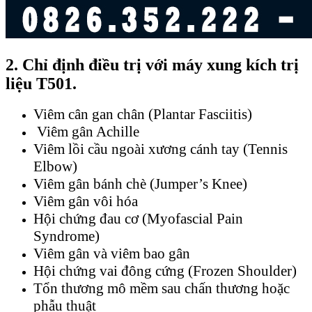
2. Chỉ định điều trị với máy xung kích trị
liệu T501.
Viêm cân gan chân (Plantar Fasciitis)
Viêm gân Achille
Viêm lồi cầu ngoài xương cánh tay (Tennis
Elbow)
Viêm gân bánh chè (Jumper’s Knee)
Viêm gân vôi hóa
Hội chứng đau cơ (Myofascial Pain
Syndrome)
Viêm gân và viêm bao gân
Hội chứng vai đông cứng (Frozen Shoulder)
Tổn thương mô mềm sau chấn thương hoặc
phẫu thuật