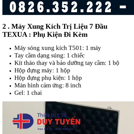
2 . Máy Xung Kích Trị Liệu 7 Đầu
TEXUA : Phụ Kiện Đi Kèm
Máy sóng xung kích T501: 1 máy
Tay cầm dạng súng: 1 chiếc
Kít tháo thay và bảo dưỡng tay cầm: 1 bộ
Hộp đựng máy: 1 hộp
Hộp đựng phụ kiện: 1 hộp
Màn hình cảm ứng: 8 inch
Gel: 1 chai