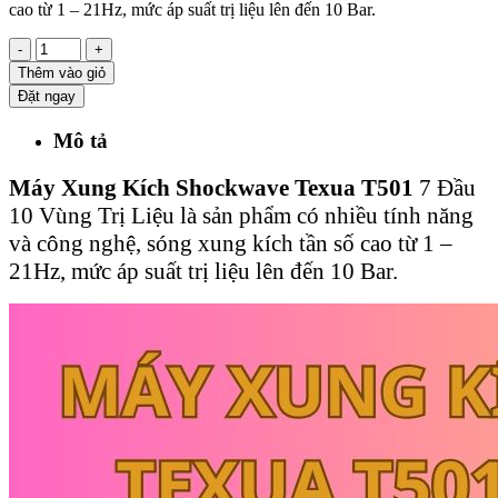
cao từ 1 – 21Hz, mức áp suất trị liệu lên đến 10 Bar.
-
+
Thêm vào giỏ
Đặt ngay
Mô tả
Máy Xung Kích Shockwave Texua T501
7 Đầu
10 Vùng Trị Liệu là sản phẩm có nhiều tính năng
và công nghệ, sóng xung kích tần số cao từ 1 –
21Hz, mức áp suất trị liệu lên đến 10 Bar.