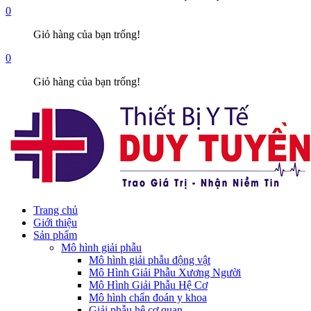
0
Giỏ hàng của bạn trống!
0
Giỏ hàng của bạn trống!
Trang chủ
Giới thiệu
Sản phẩm
Mô hình giải phẫu
Mô hình giải phẫu động vật
Mô Hình Giải Phẫu Xương Người
Mô Hình Giải Phẫu Hệ Cơ
Mô hình chẩn đoán y khoa
Giải phẫu hệ cơ quan