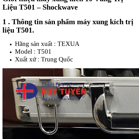
Liệu T501 – Shockwave
1 . Thông tin sản phẩm máy xung kích trị
liệu T501.
Hãng sản xuất : TEXUA
Model : T501
Xuất xứ : Trung Quốc