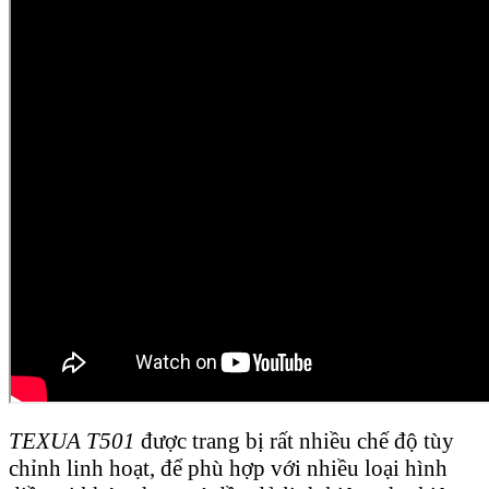
TEXUA T501
được trang bị rất nhiều chế độ tùy
chỉnh linh hoạt, để phù hợp với nhiều loại hình