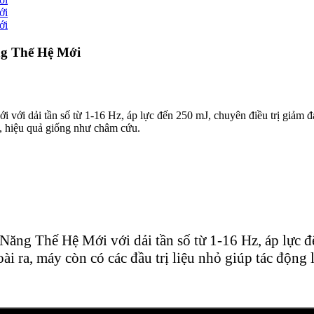
g Thế Hệ Mới
với dải tần số từ 1-16 Hz, áp lực đến 250 mJ, chuyên điều trị giảm đ
o, hiệu quả giống như châm cứu.
Năng Thế Hệ Mới với dải tần số từ 1-16 Hz, áp lực đ
i ra, máy còn có các đầu trị liệu nhỏ giúp tác động