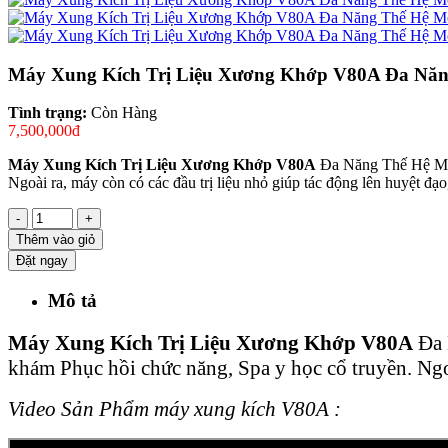
Máy Xung Kích Trị Liệu Xương Khớp V80A Đa Năn
Tình trạng:
Còn Hàng
7,500,000đ
Máy Xung Kích Trị Liệu Xương Khớp V80A
Đa Năng Thế Hệ Mới 
Ngoài ra, máy còn có các đầu trị liệu nhỏ giúp tác động lên huyệt đạ
-
+
Thêm vào giỏ
Đặt ngay
Mô tả
Máy Xung Kích Trị Liệu Xương Khớp V80A
Đa 
khám Phục hồi chức năng, Spa y học cổ truyền. Ngoà
Video Sản Phẩm máy xung kích V80A :