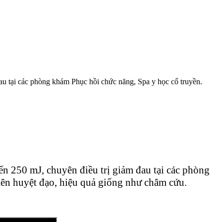
au tại các phòng khám Phục hồi chức năng, Spa y học cổ truyền.
ến 250 mJ, chuyên điều trị giảm đau tại các phòng
 lên huyệt đạo, hiệu quả giống như châm cứu.