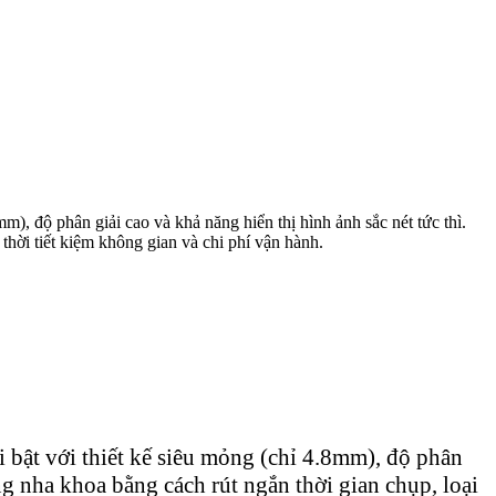
m), độ phân giải cao và khả năng hiển thị hình ảnh sắc nét tức thì.
thời tiết kiệm không gian và chi phí vận hành.
i bật với thiết kế siêu mỏng (chỉ 4.8mm), độ phân
ng nha khoa bằng cách rút ngắn thời gian chụp, loại