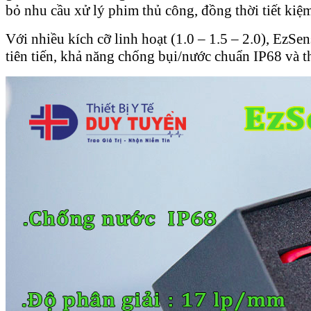
bỏ nhu cầu xử lý phim thủ công, đồng thời tiết kiệ
Với nhiều kích cỡ linh hoạt (1.0 – 1.5 – 2.0), EzS
tiên tiến, khả năng chống bụi/nước chuẩn IP68 và th