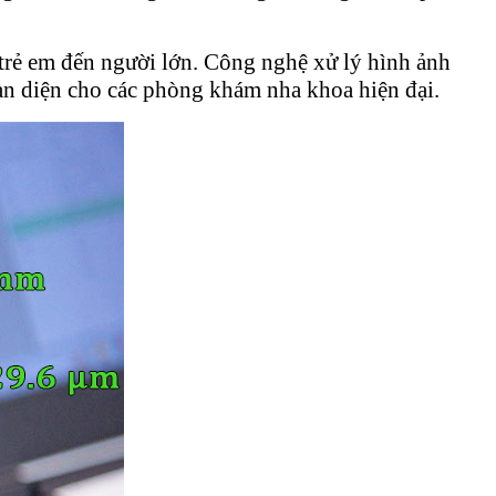
 trẻ em đến người lớn. Công nghệ xử lý hình ảnh
toàn diện cho các phòng khám nha khoa hiện đại.