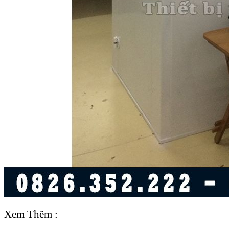
Xem Thêm :