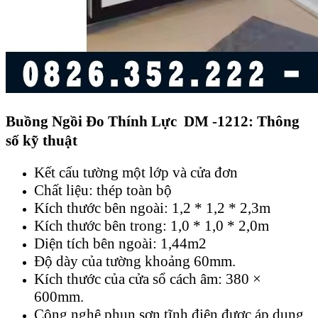
Buồng Ngồi Đo Thính Lực DM -1212: Thông
số kỹ thuật
Kết cấu tường một lớp và cửa đơn
Chất liệu: thép toàn bộ
Kích thước bên ngoài: 1,2 * 1,2 * 2,3m
Kích thước bên trong: 1,0 * 1,0 * 2,0m
Diện tích bên ngoài: 1,44m2
Độ dày của tường khoảng 60mm.
Kích thước của cửa sổ cách âm: 380 ×
600mm.
Công nghệ phun sơn tĩnh điện được áp dụng