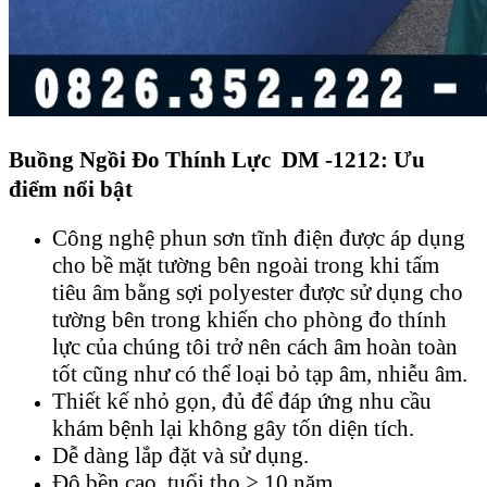
Buồng Ngồi Đo Thính Lực DM -1212: Ưu
điểm nổi bật
Công nghệ phun sơn tĩnh điện được áp dụng
cho bề mặt tường bên ngoài trong khi tấm
tiêu âm bằng sợi polyester được sử dụng cho
tường bên trong khiến cho phòng đo thính
lực của chúng tôi trở nên cách âm hoàn toàn
tốt cũng như có thể loại bỏ tạp âm, nhiễu âm.
Thiết kế nhỏ gọn, đủ để đáp ứng nhu cầu
khám bệnh lại không gây tốn diện tích.
Dễ dàng lắp đặt và sử dụng.
Độ bền cao, tuổi thọ > 10 năm.