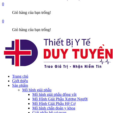
0
Giỏ hàng của bạn trống!
0
Giỏ hàng của bạn trống!
Trang chủ
Giới thiệu
Sản phẩm
Mô hình giải phẫu
Mô hình giải phẫu động vật
Mô Hình Giải Phẫu Xương Người
Mô Hình Giải Phẫu Hệ Cơ
Mô hình chẩn đoán y khoa
Giải phẫu hệ cơ quan