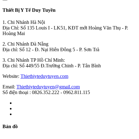
Thiết Bị Y Tế Duy Tuyền
1. Chi Nhánh Hà Nội
Địa Chỉ: Số 135 Louis I - LK51, KĐT mới Hoàng Văn Thụ - P.
Hoàng Mai
2. Chi Nhánh Đà Nẵng
Địa chỉ: Số 12 - Đ. Nại Hiên Đông 5 - P. Sơn Trà
3. Chi Nhánh TP Hồ Chí Minh:
Địa chỉ: Số 449/55 Đ.Trường Chinh - P. Tân Bình
Website:
Thietbiyteduytuyen.com
Email:
Thietbiyteduytuyen@gmail.com
Số điện thoại : 0826.352.222 - 0962.811.115
Bản đồ