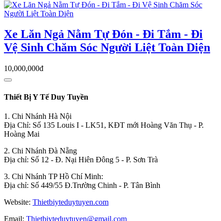
Xe Lăn Ngả Nằm Tự Đón - Đi Tắm - Đi
Vệ Sinh Chăm Sóc Người Liệt Toàn Diện
10,000,000đ
Thiết Bị Y Tế Duy Tuyền
1. Chi Nhánh Hà Nội
Địa Chỉ: Số 135 Louis I - LK51, KĐT mới Hoàng Văn Thụ - P.
Hoàng Mai
2. Chi Nhánh Đà Nẵng
Địa chỉ: Số 12 - Đ. Nại Hiên Đông 5 - P. Sơn Trà
3. Chi Nhánh TP Hồ Chí Minh:
Địa chỉ: Số 449/55 Đ.Trường Chinh - P. Tân Bình
Website:
Thietbiyteduytuyen.com
Email:
Thietbiyteduytuyen@gmail.com