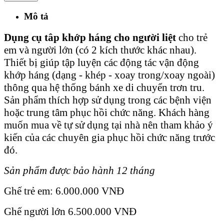
Mô tả
Dụng cụ tâp khớp háng cho người liệt
cho trẻ
em và người lớn (có 2 kích thước khác nhau).
Thiết bị giúp tập luyện các động tác vận động
khớp háng (dạng - khép - xoay trong/xoay ngoài)
thông qua hệ thống bánh xe di chuyển trơn tru.
Sản phẩm thích hợp sử dụng trong các bệnh viện
hoặc trung tâm phục hồi chức năng. Khách hàng
muốn mua về tự sử dụng tại nhà nên tham khảo ý
kiến của các chuyên gia phục hồi chức năng trước
đó.
Sản phẩm được bảo hành 12 tháng
Ghế trẻ em: 6.000.000 VNĐ
Ghế người lớn 6.500.000 VNĐ