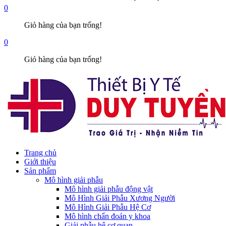
0
Giỏ hàng của bạn trống!
0
Giỏ hàng của bạn trống!
Trang chủ
Giới thiệu
Sản phẩm
Mô hình giải phẫu
Mô hình giải phẫu động vật
Mô Hình Giải Phẫu Xương Người
Mô Hình Giải Phẫu Hệ Cơ
Mô hình chẩn đoán y khoa
Giải phẫu hệ cơ quan