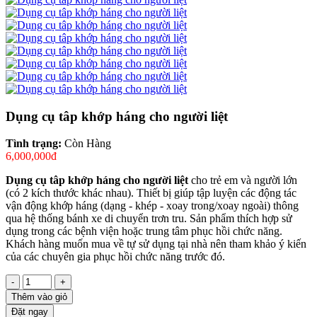
Dụng cụ tâp khớp háng cho người liệt
Tình trạng:
Còn Hàng
6,000,000đ
Dụng cụ tâp khớp háng cho người liệt
cho trẻ em và người lớn
(có 2 kích thước khác nhau). Thiết bị giúp tập luyện các động tác
vận động khớp háng (dạng - khép - xoay trong/xoay ngoài) thông
qua hệ thống bánh xe di chuyển trơn tru. Sản phẩm thích hợp sử
dụng trong các bệnh viện hoặc trung tâm phục hồi chức năng.
Khách hàng muốn mua về tự sử dụng tại nhà nên tham khảo ý kiến
của các chuyên gia phục hồi chức năng trước đó.
-
+
Thêm vào giỏ
Đặt ngay