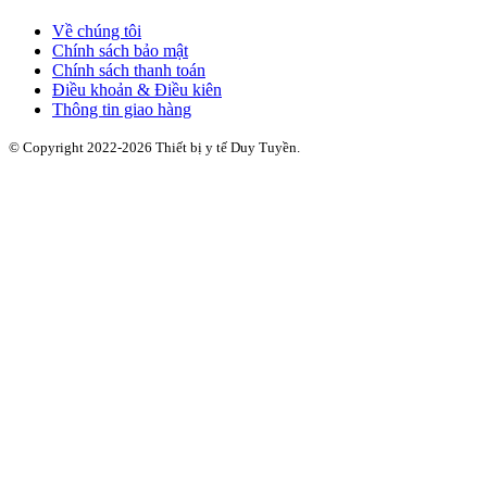
Về chúng tôi
Chính sách bảo mật
Chính sách thanh toán
Điều khoản & Điều kiên
Thông tin giao hàng
© Copyright 2022-2026 Thiết bị y tế Duy Tuyền.