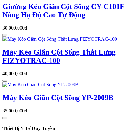
Giường Kéo Giãn Cột Sống CY-C101F
Nâng Hạ Độ Cao Tự Động
30,000,000đ
Máy Kéo Giãn Cột Sống Thắt Lưng
FIZYOTRAC-100
40,000,000đ
Máy Kéo Giãn Cột Sống YP-2009B
35,000,000đ
Thiết Bị Y Tế Duy Tuyền