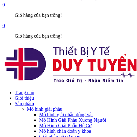
0
Giỏ hàng của bạn trống!
0
Giỏ hàng của bạn trống!
Trang chủ
Giới thiệu
Sản phẩm
Mô hình giải phẫu
Mô hình giải phẫu động vật
Mô Hình Giải Phẫu Xương Người
Mô Hình Giải Phẫu Hệ Cơ
Mô hình chẩn đoán y khoa
Giải phẫu hệ cơ quan