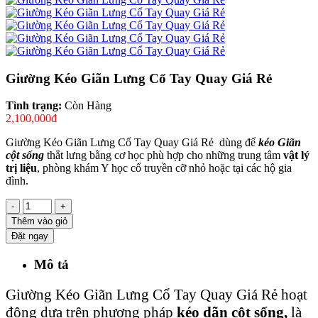
Giường Kéo Giãn Lưng Cổ Tay Quay Giá Rẻ
Tình trạng:
Còn Hàng
2,100,000đ
Giường Kéo Giãn Lưng Cổ Tay Quay Giá Rẻ dùng để
kéo Giãn
cột sống
thắt lưng bằng cơ học phù hợp cho những trung tâm
vật lý
trị liệu
, phòng khám Y học cổ truyền cỡ nhỏ hoặc tại các hộ gia
đình.
-
+
Thêm vào giỏ
Đặt ngay
Mô tả
Giường Kéo Giãn Lưng Cổ Tay Quay Giá Rẻ hoạt
động dựa trên phương pháp
kéo dãn cột sống,
là