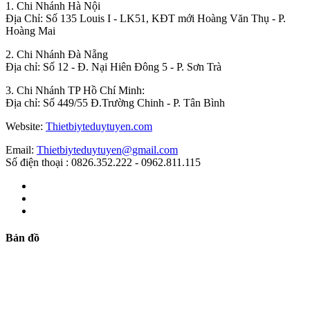
1. Chi Nhánh Hà Nội
Địa Chỉ: Số 135 Louis I - LK51, KĐT mới Hoàng Văn Thụ - P.
Hoàng Mai
2. Chi Nhánh Đà Nẵng
Địa chỉ: Số 12 - Đ. Nại Hiên Đông 5 - P. Sơn Trà
3. Chi Nhánh TP Hồ Chí Minh:
Địa chỉ: Số 449/55 Đ.Trường Chinh - P. Tân Bình
Website:
Thietbiyteduytuyen.com
Email:
Thietbiyteduytuyen@gmail.com
Số điện thoại : 0826.352.222 - 0962.811.115
Bản đồ