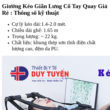
Giường Kéo Giãn Lưng Cổ Tay Quay Giá
Rẻ : Thông số kỹ thuật
Cự lý kéo dài:1.4-2.0 mét.
Chiều dài ghế: 1.65 m
Trọng lượng: ~ 22 kg.
Chất liệu: khung thép sơn tĩnh điện chất
lượng cao, đệm da PU.