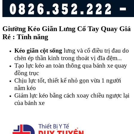
Giường Kéo Giãn Lưng Cổ Tay Quay Giá
Rẻ : Tính năng
Kéo giãn cột sống
lưng và cổ điều trị đau do
chèn ép thần kinh trong thoát vị đĩa đệm...
Tạo lực kéo an toàn thông qua bánh xe quay
đồng trục
Chịu lực tốt, thiết kế nhỏ gọn vừa 1 người
nằm kéo
Giảm lực kéo bằng cách xoay chiều ngược lại
của bánh xe