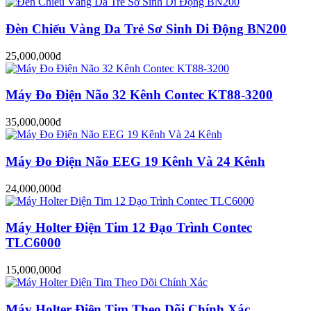
Đèn Chiếu Vàng Da Trẻ Sơ Sinh Di Động BN200
25,000,000đ
Máy Đo Điện Não 32 Kênh Contec KT88-3200
35,000,000đ
Máy Đo Điện Não EEG 19 Kênh Và 24 Kênh
24,000,000đ
Máy Holter Điện Tim 12 Đạo Trình Contec
TLC6000
15,000,000đ
Máy Holter Điện Tim Theo Dõi Chính Xác