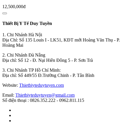
12,500,000đ
Thiết Bị Y Tế Duy Tuyền
1. Chi Nhánh Hà Nội
Địa Chỉ: Số 135 Louis I - LK51, KĐT mới Hoàng Văn Thụ - P.
Hoàng Mai
2. Chi Nhánh Đà Nẵng
Địa chỉ: Số 12 - Đ. Nại Hiên Đông 5 - P. Sơn Trà
3. Chi Nhánh TP Hồ Chí Minh:
Địa chỉ: Số 449/55 Đ.Trường Chinh - P. Tân Bình
Website:
Thietbiyteduytuyen.com
Email:
Thietbiyteduytuyen@gmail.com
Số điện thoại : 0826.352.222 - 0962.811.115