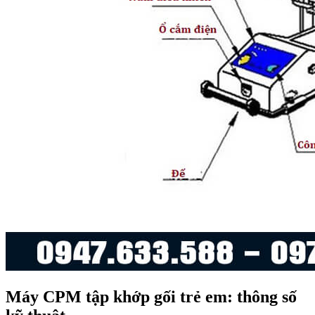
Máy CPM tập khớp gối trẻ em: thông số