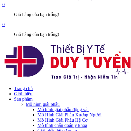
0
Giỏ hàng của bạn trống!
0
Giỏ hàng của bạn trống!
Trang chủ
Giới thiệu
Sản phẩm
Mô hình giải phẫu
Mô hình giải phẫu động vật
Mô Hình Giải Phẫu Xương Người
Mô Hình Giải Phẫu Hệ Cơ
Mô hình chẩn đoán y khoa
Giải phẫu hệ cơ quan