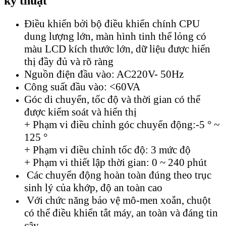
kỹ thuật
Điều khiển bởi bộ điều khiển chính CPU
dung lượng lớn, màn hình tinh thể lỏng có
màu LCD kích thước lớn, dữ liệu được hiển
thị đầy đủ và rõ ràng
Nguồn điện đầu vào: AC220V- 50Hz
Công suất đầu vào: <60VA
Góc di chuyển, tốc độ và thời gian có thể
được kiểm soát và hiển thị
+ Phạm vi điều chỉnh góc chuyển động:-5 ° ~
125 °
+ Phạm vi điều chỉnh tốc độ: 3 mức độ
+ Phạm vi thiết lập thời gian: 0 ~ 240 phút
Các chuyển động hoàn toàn đúng theo trục
sinh lý của khớp, độ an toàn cao
Với chức năng bảo vệ mô-men xoắn, chuột
có thể điều khiển tắt máy, an toàn và đáng tin
cậy