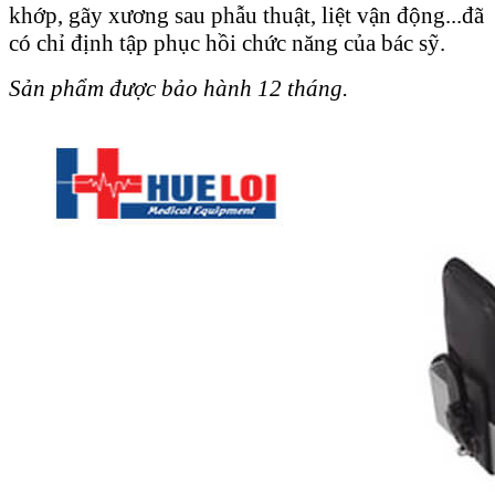
khớp, gãy xương sau phẫu thuật, liệt vận động...đã
có chỉ định tập phục hồi chức năng của bác sỹ.
Sản phẩm được bảo hành 12 tháng.