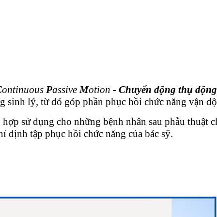
C
ontinuous
P
assive
M
otion
- Chuyển động thụ động 
g sinh lý, từ đó góp phần phục hồi chức năng vận đ
ch hợp sử dụng cho những bệnh nhân sau phẫu thuật 
chỉ định tập phục hồi chức năng của bác sỹ.