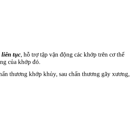
liên tục
, hỗ trợ tập vận động các khớp trên cơ thể
ộng của khớp đó.
chấn thương khớp khủy, sau chấn thương gãy xương,