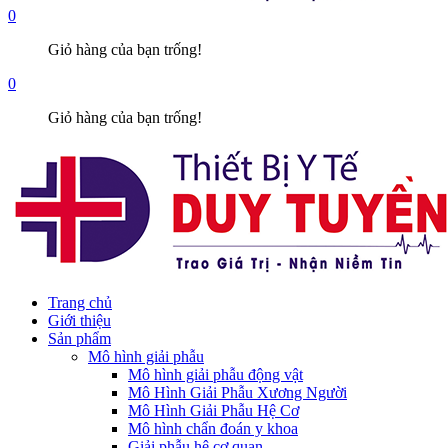
0
Giỏ hàng của bạn trống!
0
Giỏ hàng của bạn trống!
Trang chủ
Giới thiệu
Sản phẩm
Mô hình giải phẫu
Mô hình giải phẫu động vật
Mô Hình Giải Phẫu Xương Người
Mô Hình Giải Phẫu Hệ Cơ
Mô hình chẩn đoán y khoa
Giải phẫu hệ cơ quan