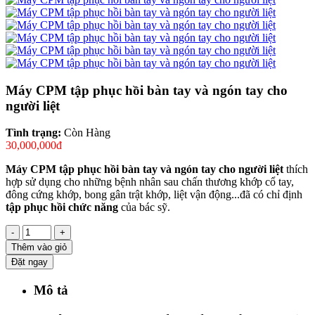
Máy CPM tập phục hồi bàn tay và ngón tay cho
người liệt
Tình trạng:
Còn Hàng
30,000,000đ
Máy CPM tập phục hồi bàn tay và ngón tay cho người liệt
thích
hợp sử dụng cho những bệnh nhân sau chấn thương khớp cổ tay,
đông cứng khớp, bong gân trật khớp, liệt vận động...đã có chỉ định
tập phục hồi chức năng
của bác sỹ.
-
+
Thêm vào giỏ
Đặt ngay
Mô tả