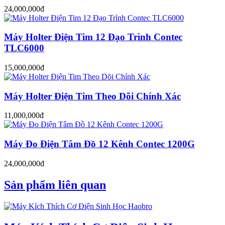
24,000,000đ
Máy Holter Điện Tim 12 Đạo Trình Contec
TLC6000
15,000,000đ
Máy Holter Điện Tim Theo Dõi Chính Xác
11,000,000đ
Máy Đo Điện Tâm Đồ 12 Kênh Contec 1200G
24,000,000đ
Sản phẩm liên quan