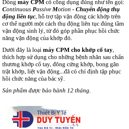
Dòng
máy CPM
có công dụng đúng như tên gọi:
C
ontinuous
P
assive
M
otion
- Chuyển động thụ
động liên tục
, hỗ trợ tập vận động các khớp trên
cơ thể người một cách thụ động liên tục đúng tầm
vận động sinh lý, từ đó góp phần phục hồi chức
năng vận động của khớp đó.
Dưới đây là loại
máy CPM cho khớp cổ tay
,
thích hợp sử dụng cho những bệnh nhân sau chấn
thương khớp cổ tay, đông cứng khớp, bong gân
trật khớp, liệt vận động...đã có chỉ định tập phục
hồi chức năng của bác sỹ.
Sản phẩm được bảo hành 12 tháng.