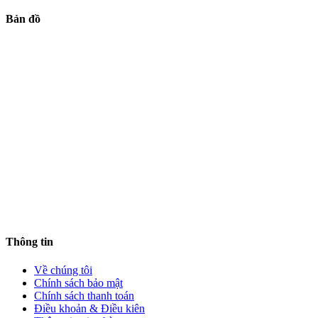
Bản đồ
Thông tin
Về chúng tôi
Chính sách bảo mật
Chính sách thanh toán
Điều khoản & Điều kiên