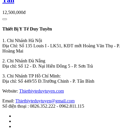
Tần
12,500,000đ
Thiết Bị Y Tế Duy Tuyền
1. Chi Nhánh Hà Nội
Địa Chỉ: Số 135 Louis I - LK51, KĐT mới Hoàng Văn Thụ - P.
Hoàng Mai
2. Chi Nhánh Đà Nẵng
Địa chỉ: Số 12 - Đ. Nại Hiên Đông 5 - P. Sơn Trà
3. Chi Nhánh TP Hồ Chí Minh:
Địa chỉ: Số 449/55 Đ.Trường Chinh - P. Tân Bình
Website:
Thietbiyteduytuyen.com
Email:
Thietbiyteduytuyen@gmail.com
Số điện thoại : 0826.352.222 - 0962.811.115