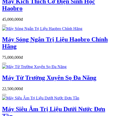
Máy Kích Thích Cơ Điện Sinh Học
Haobro
45,000,000đ
Máy Sóng Ngắn Trị Liệu Haobro Chính
Hãng
75,000,000đ
Máy Từ Trường Xuyên Sọ Đa Năng
22,500,000đ
Máy Siêu Âm Trị Liệu Dưới Nước Đơn