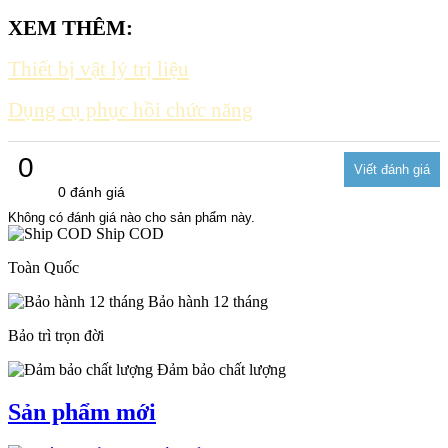
XEM THÊM:
Thiết bị vật lý trị liệu
Dụng cụ phục hồi chức năng
0
0 đánh giá
Không có đánh giá nào cho sản phẩm này.
Ship COD
Toàn Quốc
Bảo hành 12 tháng
Bảo trì trọn đời
Đảm bảo chất lượng
Sản phẩm mới