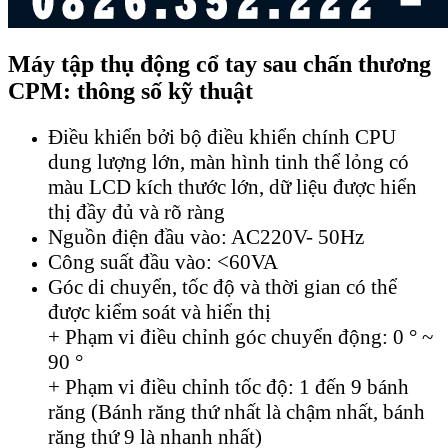
Máy tập thụ động cổ tay sau chấn thương
CPM: thông số kỹ thuật
Điều khiển bởi bộ điều khiển chính CPU
dung lượng lớn, màn hình tinh thể lỏng có
màu LCD kích thước lớn, dữ liệu được hiển
thị đầy đủ và rõ ràng
Nguồn điện đầu vào: AC220V- 50Hz
Công suất đầu vào: <60VA
Góc di chuyển, tốc độ và thời gian có thể
được kiểm soát và hiển thị
+ Phạm vi điều chỉnh góc chuyển động: 0 ° ~
90 °
+ Phạm vi điều chỉnh tốc độ: 1 đến 9 bánh
răng (Bánh răng thứ nhất là chậm nhất, bánh
răng thứ 9 là nhanh nhất)