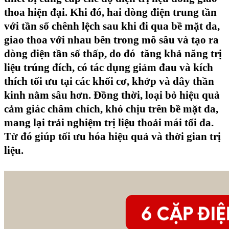
thoa hiện đại. Khi đó, hai dòng điện trung tần
với tần số chênh lệch sau khi đi qua bề mặt da,
giao thoa với nhau bên trong mô sâu và tạo ra
dòng điện tần số thấp, do đó tăng khả năng trị
liệu trúng đích, có tác dụng giảm đau và kích
thích tối ưu tại các khối cơ, khớp và dây thần
kinh nằm sâu hơn. Đồng thời, loại bỏ hiệu quả
cảm giác châm chích, khó chịu trên bề mặt da,
mang lại trải nghiệm trị liệu thoải mái tối đa.
Từ đó giúp tối ưu hóa hiệu quả và thời gian trị
liệu.