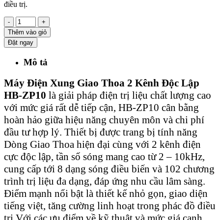
điều trị.
-
+
Thêm vào giỏ
Đặt ngay
Mô tả
Máy Điện Xung Giao Thoa 2 Kênh Độc Lập
HB-ZP10
là giải pháp điện trị liệu chất lượng cao
với mức giá rất dễ tiếp cận, HB-ZP10 cân bằng
hoàn hảo giữa hiệu năng chuyên môn và chi phí
đầu tư hợp lý. Thiết bị được trang bị tính năng
Dòng Giao Thoa hiện đại cùng với 2 kênh điện
cực độc lập, tần số sóng mang cao từ 2 – 10kHz,
cung cấp tới 8 dạng sóng điều biến và 102 chương
trình trị liệu đa dạng, đáp ứng nhu cầu lâm sàng.
Điểm mạnh nổi bật là thiết kế nhỏ gọn, giao diện
tiếng việt, tăng cường linh hoạt trong phác đồ điều
trị.Với các ưu điểm về kỹ thuật và mức giá cạnh