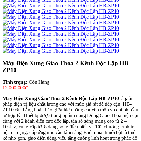
Máy Điện Xung Giao Thoa 2 Kênh Độc Lập HB-
ZP10
Tình trạng:
Còn Hàng
12,000,000đ
Máy Điện Xung Giao Thoa 2 Kênh Độc Lập HB-ZP10
là giải
pháp điện trị liệu chất lượng cao với mức giá rất dễ tiếp cận, HB-
ZP10 cân bằng hoàn hảo giữa hiệu năng chuyên môn và chi phí đầu
tư hợp lý. Thiết bị được trang bị tính năng Dòng Giao Thoa hiện đại
cùng với 2 kênh điện cực độc lập, tần số sóng mang cao từ 2 –
10kHz, cung cấp tới 8 dạng sóng điều biến và 102 chương trình trị
liệu đa dạng, đáp ứng nhu cầu lâm sàng. Điểm mạnh nổi bật là thiết
kế nhỏ gọn, giao diện tiếng việt, tăng cường linh hoạt trong phác đồ