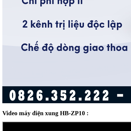
Video máy điện xung HB-ZP10 :