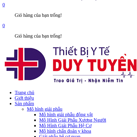
0
Giỏ hàng của bạn trống!
0
Giỏ hàng của bạn trống!
Trang chủ
Giới thiệu
Sản phẩm
Mô hình giải phẫu
Mô hình giải phẫu động vật
Mô Hình Giải Phẫu Xương Người
Mô Hình Giải Phẫu Hệ Cơ
Mô hình chẩn đoán y khoa
Giải phẫu hệ cơ quan