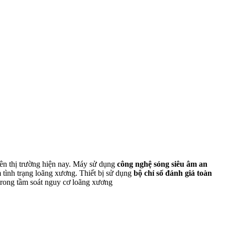
trên thị trường hiện nay. Máy sử dụng
công nghệ sóng siêu âm an
 tình trạng loãng xương. Thiết bị sử dụng
bộ chỉ số đánh giá toàn
trong tầm soát nguy cơ loãng xương