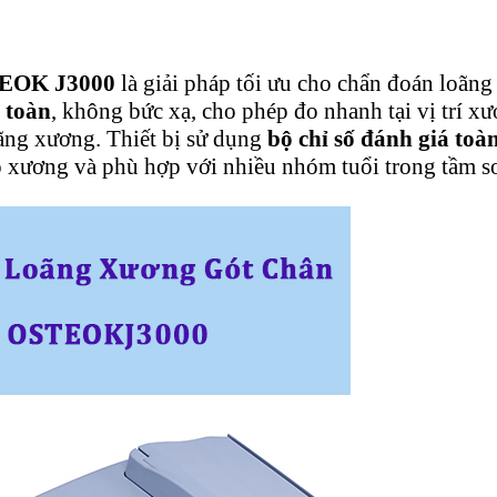
TEOK J3000
là giải pháp tối ưu cho chẩn đoán loãng 
 toàn
, không bức xạ, cho phép đo nhanh tại vị trí x
oãng xương. Thiết bị sử dụng
bộ chỉ số đánh giá toà
ộ xương và phù hợp với nhiều nhóm tuổi trong tầm 