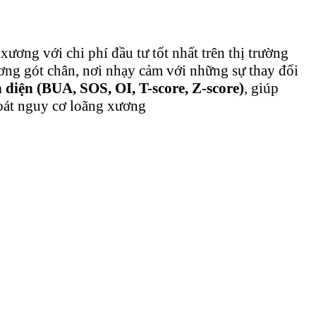
xương với chi phí đầu tư tốt nhất trên thị trường
ương gót chân, nơi nhạy cảm với những sự thay đổi
n diện (BUA, SOS, OI, T-score, Z-score)
, giúp
soát nguy cơ loãng xương