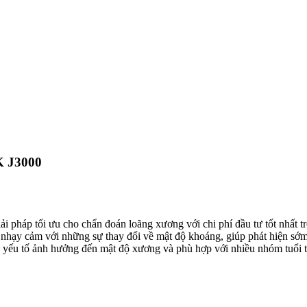
 J3000
iải pháp tối ưu cho chẩn đoán loãng xương với chi phí đầu tư tốt nhất 
i nhạy cảm với những sự thay đổi về mật độ khoáng, giúp phát hiện sớm
ác yếu tố ảnh hưởng đến mật độ xương và phù hợp với nhiều nhóm tuổi 