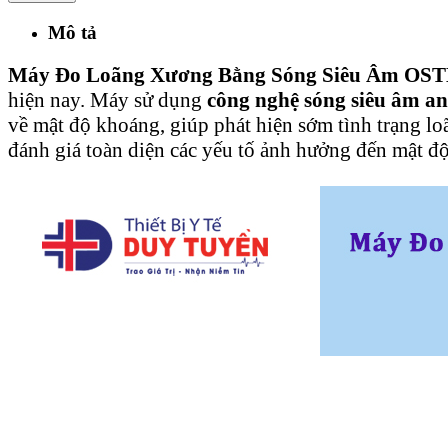
Mô tả
Máy Đo Loãng Xương Bằng Sóng Siêu Âm OS
hiện nay. Máy sử dụng
công nghệ sóng siêu âm an
về mật độ khoáng, giúp phát hiện sớm tình trạng l
đánh giá toàn diện các yếu tố ảnh hưởng đến mật đ