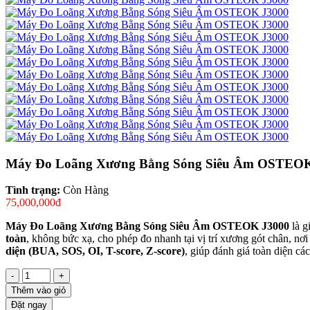
Máy Đo Loãng Xương Bằng Sóng Siêu Âm OSTEOK
Tình trạng:
Còn Hàng
75,000,000đ
Máy Đo Loãng Xương Bằng Sóng Siêu Âm OSTEOK J3000
là g
toàn
, không bức xạ, cho phép đo nhanh tại vị trí xương gót chân, nơ
diện (BUA, SOS, OI, T-score, Z-score)
, giúp đánh giá toàn diện c
-
+
Thêm vào giỏ
Đặt ngay