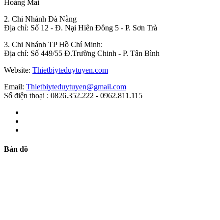
Hoàng Mai
2. Chi Nhánh Đà Nẵng
Địa chỉ: Số 12 - Đ. Nại Hiên Đông 5 - P. Sơn Trà
3. Chi Nhánh TP Hồ Chí Minh:
Địa chỉ: Số 449/55 Đ.Trường Chinh - P. Tân Bình
Website:
Thietbiyteduytuyen.com
Email:
Thietbiyteduytuyen@gmail.com
Số điện thoại : 0826.352.222 - 0962.811.115
Bản đồ