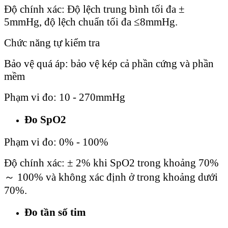
Độ chính xác: Độ lệch trung bình tối đa ±
5mmHg, độ lệch chuẩn tối đa ≤8mmHg.
Chức năng tự kiểm tra
Bảo vệ quá áp: bảo vệ kép cả phần cứng và phần
mềm
Phạm vi đo: 10 - 270mmHg
Đo SpO2
Phạm vi đo: 0% - 100%
Độ chính xác: ± 2% khi SpO2 trong khoảng 70%
～ 100% và không xác định ở trong khoảng dưới
70%.
Đo tần số tim