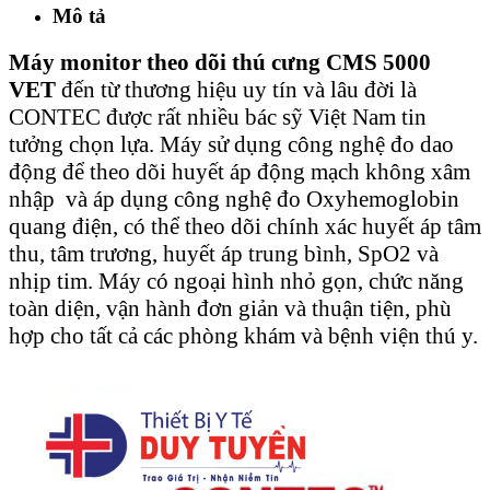
Mô tả
Máy monitor theo dõi thú cưng CMS 5000
VET
đến từ thương hiệu uy tín và lâu đời là
CONTEC được rất nhiều bác sỹ Việt Nam tin
tưởng chọn lựa. Máy sử dụng công nghệ đo dao
động để theo dõi huyết áp động mạch không xâm
nhập và áp dụng công nghệ đo Oxyhemoglobin
quang điện, có thể theo dõi chính xác huyết áp tâm
thu, tâm trương, huyết áp trung bình, SpO2 và
nhịp tim. Máy có ngoại hình nhỏ gọn, chức năng
toàn diện, vận hành đơn giản và thuận tiện, phù
hợp cho tất cả các phòng khám và bệnh viện thú y.