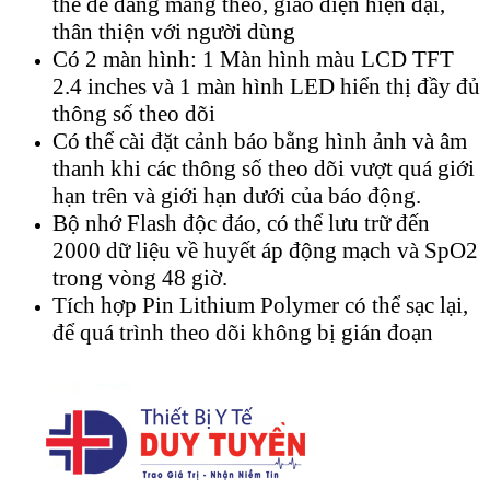
thể dễ dàng mang theo, giao diện hiện đại,
thân thiện với người dùng
Có 2 màn hình: 1 Màn hình màu LCD TFT
2.4 inches và 1 màn hình LED hiển thị đầy đủ
thông số theo dõi
Có thể cài đặt cảnh báo bằng hình ảnh và âm
thanh khi các thông số theo dõi vượt quá giới
hạn trên và giới hạn dưới của báo động.
Bộ nhớ Flash độc đáo, có thể lưu trữ đến
2000 dữ liệu về huyết áp động mạch và SpO2
trong vòng 48 giờ.
Tích hợp Pin Lithium Polymer có thể sạc lại,
để quá trình theo dõi không bị gián đoạn