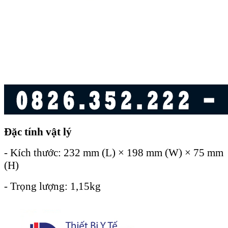
Đặc tính vật lý
- Kích thước: 232 mm (L) × 198 mm (W) × 75 mm
(H)
- Trọng lượng: 1,15kg