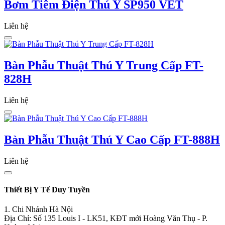
Bơm Tiêm Điện Thú Y SP950 VET
Liên hệ
Bàn Phẫu Thuật Thú Y Trung Cấp FT-
828H
Liên hệ
Bàn Phẫu Thuật Thú Y Cao Cấp FT-888H
Liên hệ
Thiết Bị Y Tế Duy Tuyền
1. Chi Nhánh Hà Nội
Địa Chỉ: Số 135 Louis I - LK51, KĐT mới Hoàng Văn Thụ - P.