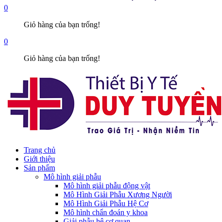
0
Giỏ hàng của bạn trống!
0
Giỏ hàng của bạn trống!
Trang chủ
Giới thiệu
Sản phẩm
Mô hình giải phẫu
Mô hình giải phẫu động vật
Mô Hình Giải Phẫu Xương Người
Mô Hình Giải Phẫu Hệ Cơ
Mô hình chẩn đoán y khoa
Giải phẫu hệ cơ quan