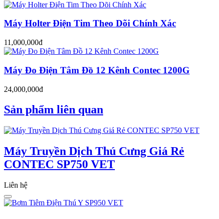
Máy Holter Điện Tim Theo Dõi Chính Xác
11,000,000đ
Máy Đo Điện Tâm Đồ 12 Kênh Contec 1200G
24,000,000đ
Sản phẩm liên quan
Máy Truyền Dịch Thú Cưng Giá Rẻ
CONTEC SP750 VET
Liên hệ