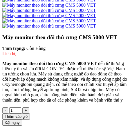
Máy monitor theo dõi thú cưng CMS 5000 VET
Tình trạng:
Còn Hàng
Liên hệ
Máy monitor theo dõi thú cưng CMS 5000 VET
đến từ thương
hiệu uy tín và lâu đời là CONTEC được rất nhiều bác sỹ Việt Nam
tin tưởng chọn lựa. Máy sử dụng công nghệ đo dao động để theo
dõi huyết áp động mạch không xâm nhập và áp dụng công nghệ đo
Oxyhemoglobin quang điện, có thể theo dõi chính xác huyết áp tâm
thu, tâm trương, huyết áp trung bình, SpO2 và nhịp tim. Máy có
ngoại hình nhỏ gọn, chức năng toàn diện, vận hành đơn giản và
thuận tiện, phù hợp cho tất cả các phòng khám và bệnh viện thú y.
-
+
Thêm vào giỏ
Đặt ngay