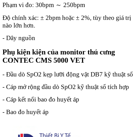
Phạm vi đo: 30bpm ～ 250bpm
Độ chính xác: ± 2bpm hoặc ± 2%, tùy theo giá trị
nào lớn hơn.
- Dây nguồn
Phụ kiện kiện của monitor thú cưng
CONTEC CMS 5000 VET
- Đầu dò SpO2 kẹp lưỡi động vật DB7 kỹ thuật số
- Cáp mở rộng đầu dò SpO2 kỹ thuật số tích hợp
- Cáp kết nối bao đo huyết áp
- Bao đo huyết áp