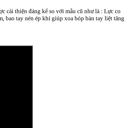
c cải thiện đáng kể so với mẫu cũ như là : Lực co
, bao tay nén ép khí giúp xoa bóp bàn tay liệt tăng