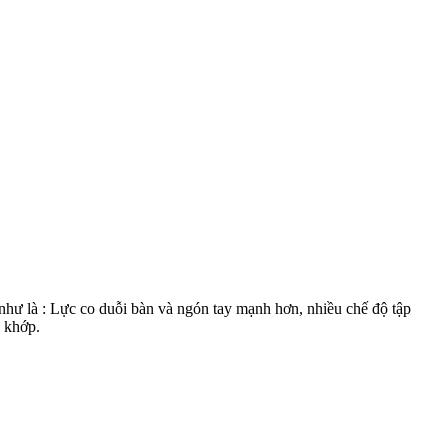
như là : Lực co duỗi bàn và ngón tay mạnh hơn, nhiều chế độ tập
g khớp.