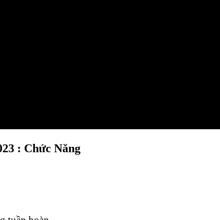
2023 : Chức Năng
ng tuần hoàn