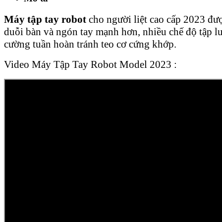
Máy tập tay robot
cho người liệt cao cấp 2023 đư
duỗi bàn và ngón tay mạnh hơn, nhiều chế độ tập luy
cường tuần hoàn tránh teo cơ cứng khớp.
Video Máy Tập Tay Robot Model 2023 :