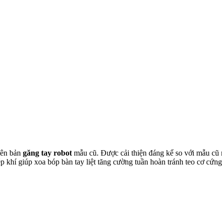
iên bản
găng tay robot
mẫu cũ. Được cải thiện đáng kể so với mẫu cũ 
 ép khí giúp xoa bóp bàn tay liệt tăng cường tuần hoàn tránh teo cơ cứn