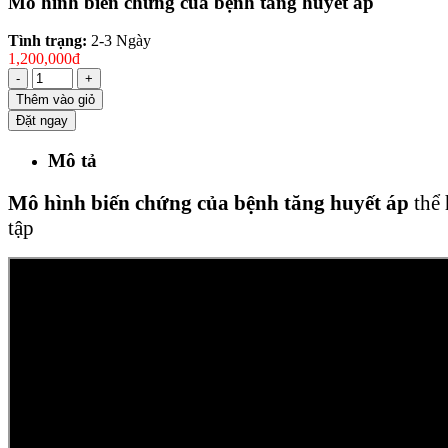
Mô hình biến chứng của bệnh tăng huyết áp
Tình trạng:
2-3 Ngày
1,200,000đ
-
+
Thêm vào giỏ
Đặt ngay
Mô tả
Mô hình biến chứng của bệnh tăng huyết áp
thể 
tập