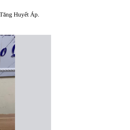
ý Tăng Huyết Áp.