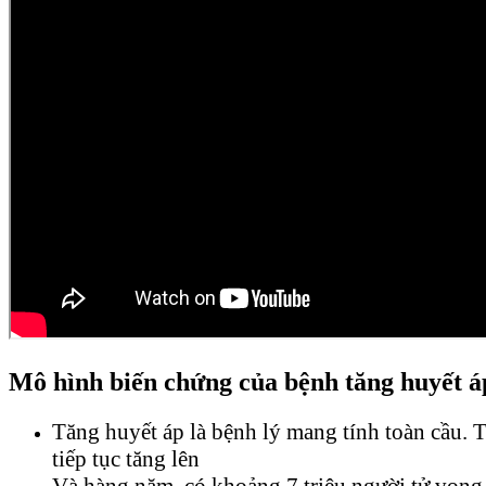
Mô hình biến chứng của bệnh tăng huyết á
Tăng huyết áp là bệnh lý mang tính toàn cầu. 
tiếp tục tăng lên
Và hàng năm, có khoảng 7 triệu người tử vong