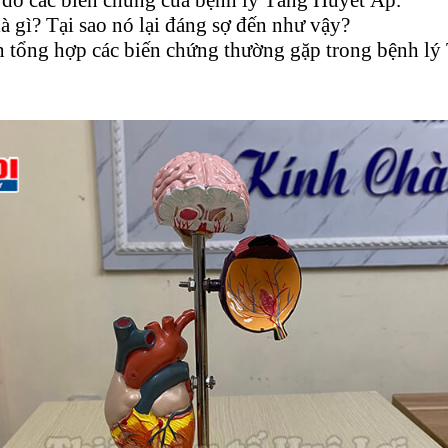
 gì? Tại sao nó lại đáng sợ đến như vậy?
nh tổng hợp các biến chứng thường gặp trong bệnh l