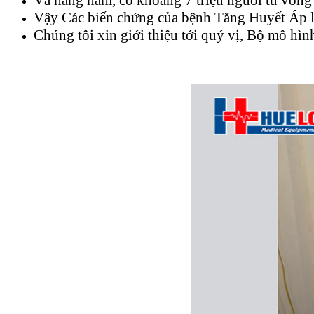
Vậy Các biến chứng của bệnh Tăng Huyết Áp là
Chúng tôi xin giới thiệu tới quý vị, Bộ mô hì