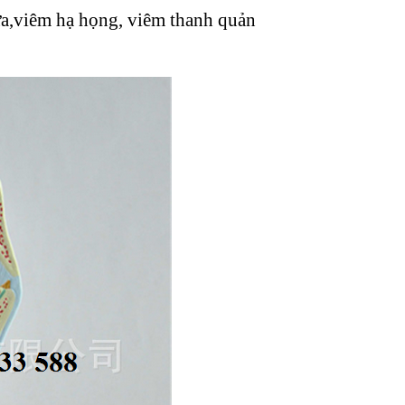
ữa,viêm hạ họng, viêm thanh quản