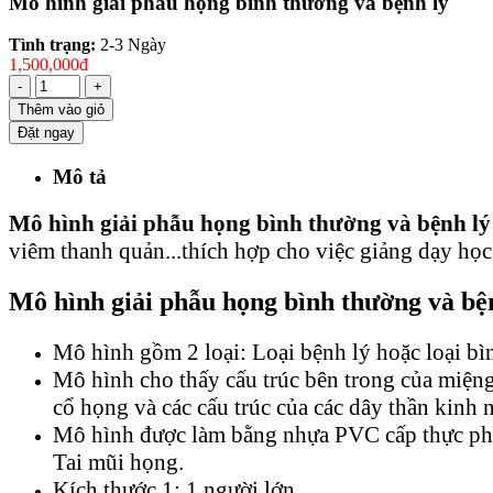
Mô hình giải phẫu họng bình thường và bệnh lý
Tình trạng:
2-3 Ngày
1,500,000đ
-
+
Thêm vào giỏ
Đặt ngay
Mô tả
Mô hình giải phẫu họng bình thường và bệnh lý
viêm thanh quản...thích hợp cho việc giảng dạy họ
Mô hình giải phẫu họng bình thường và bệnh
Mô hình gồm 2 loại: Loại bệnh lý hoặc loại bì
Mô hình cho thấy cấu trúc bên trong của miệng
cổ họng và các cấu trúc của các dây thần kinh n
Mô hình được làm bằng nhựa PVC cấp thực phẩm
Tai mũi họng.
Kích thước 1: 1 người lớn