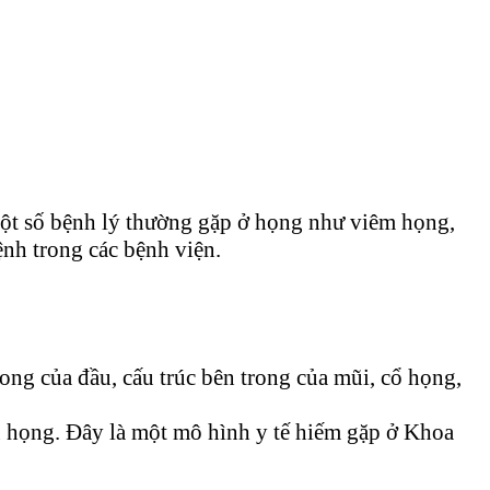
ột số bệnh lý thường gặp ở họng như viêm họng,
nh trong các bệnh viện.
ong của đầu, cấu trúc bên trong của mũi, cổ họng,
u họng. Đây là một mô hình y tế hiếm gặp ở Khoa