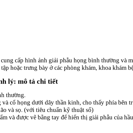
cung cấp hình ảnh giải phẫu họng bình thường và m
c tập hoặc trưng bày ở các phòng khám, khoa khám bệ
 lý: mô tả chi tiết
nh thường.
 và cổ họng dưới dây thần kinh, cho thấy phía bên tr
ão và sọ. (với tiêu chuẩn kỹ thuật số)
 và được vẽ bằng tay để hiển thị giải phẫu của hầ