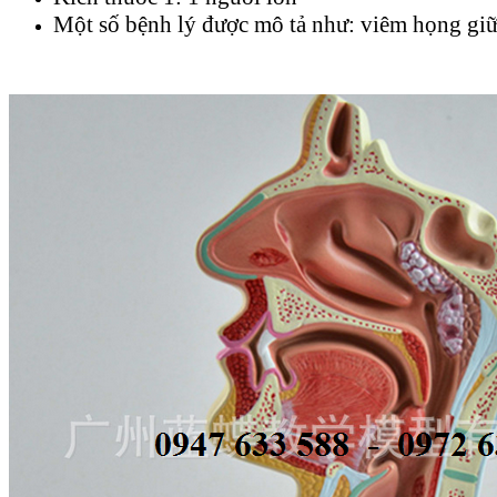
Một số bệnh lý được mô tả như: viêm họng gi