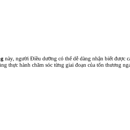
ng
này, người Điều dưỡng có thể dễ dàng nhận biết được c
 cũng thực hành chăm sóc từng giai đoạn của tổn thương n