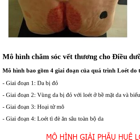
Mô hình chăm sóc vết thương cho Điều dưỡ
Mô hình bao gồm 4 giai đoạn của quá trình Loét do t
- Giai đoạn 1: Da bị đỏ
- Giai đoạn 2: Vùng da bị đỏ với loét ở bề mặt da và biểu
- Giai đoạn 3: Hoại tử mô
- Giai đoạn 4: Loét tì đè ăn sâu toàn bộ da