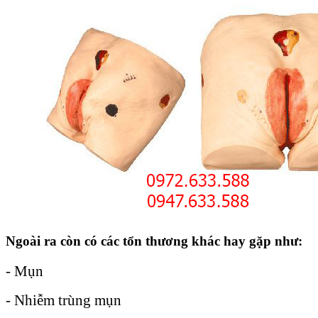
Ngoài ra còn có các tổn thương khác hay gặp như:
- Mụn
- Nhiễm trùng mụn