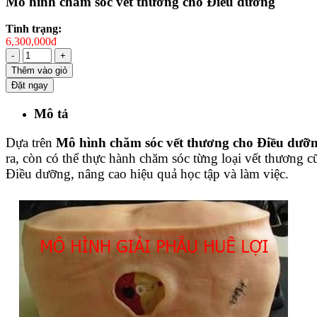
Mô hình chăm sóc vết thương cho Điều dưỡng
Tình trạng:
6,300,000đ
-
+
Thêm vào giỏ
Đặt ngay
Mô tả
Dựa trên
Mô hình chăm sóc vết thương cho Điều dưỡ
ra, còn có thể thực hành chăm sóc từng loại vết thương
Điều dưỡng, nâng cao hiệu quả học tập và làm việc.