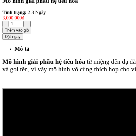
Mô hình giải phẫu hệ tiêu hóa
Tình trạng:
2-3 Ngày
3,000,000đ
-
+
Thêm vào giỏ
Đặt ngay
Mô tả
Mô hình giải phẫu hệ tiêu hóa
từ miệng đến dạ dày
và gọi tên, vì vậy mô hình vô cùng thích hợp cho vi