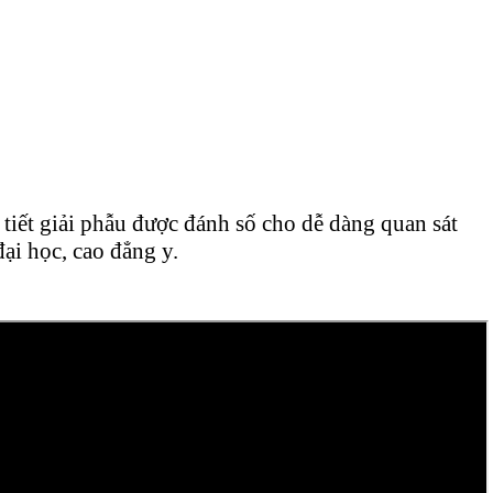
 tiết giải phẫu được đánh số cho dễ dàng quan sát
ại học, cao đẳng y.