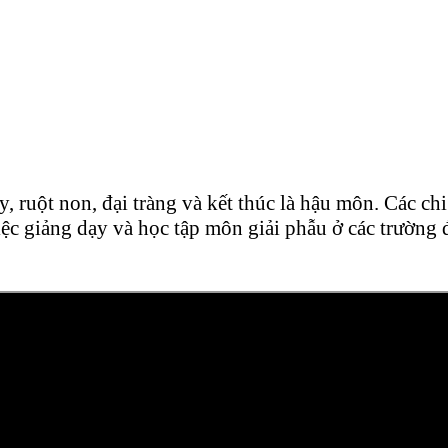
, ruột non, đại tràng và kết thúc là hậu môn. Các chi
ệc giảng dạy và học tập môn giải phẫu ở các trường đ