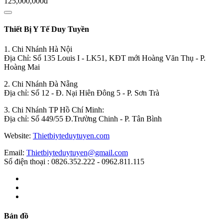
125,000,000đ
Thiết Bị Y Tế Duy Tuyền
1. Chi Nhánh Hà Nội
Địa Chỉ: Số 135 Louis I - LK51, KĐT mới Hoàng Văn Thụ - P.
Hoàng Mai
2. Chi Nhánh Đà Nẵng
Địa chỉ: Số 12 - Đ. Nại Hiên Đông 5 - P. Sơn Trà
3. Chi Nhánh TP Hồ Chí Minh:
Địa chỉ: Số 449/55 Đ.Trường Chinh - P. Tân Bình
Website:
Thietbiyteduytuyen.com
Email:
Thietbiyteduytuyen@gmail.com
Số điện thoại : 0826.352.222 - 0962.811.115
Bản đồ