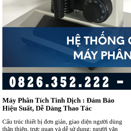
Máy Phân Tích Tinh Dịch : Đảm Bảo
Hiệu Suất, Dễ Dàng Thao Tác
Cấu trúc thiết bị đơn giản, giao diện người dùng
thân thiện, trực quan và dễ sử dụng; người vận