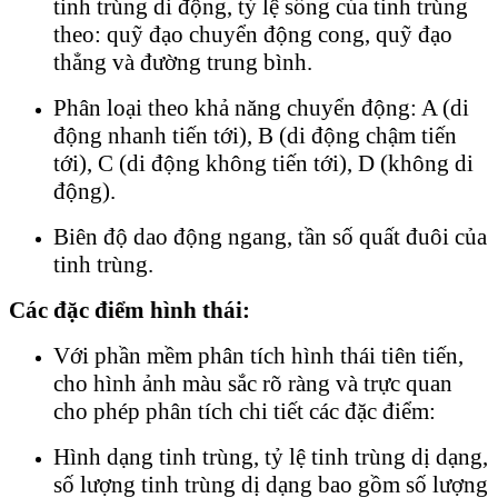
tinh trùng di động, tỷ lệ sống của tinh trùng
theo: quỹ đạo chuyển động cong, quỹ đạo
thẳng và đường trung bình.
Phân loại theo khả năng chuyển động: A (di
động nhanh tiến tới), B (di động chậm tiến
tới), C (di động không tiến tới), D (không di
động).
Biên độ dao động ngang, tần số quất đuôi của
tinh trùng.
Các đặc điểm hình thái:
Với phần mềm phân tích hình thái tiên tiến,
cho hình ảnh màu sắc rõ ràng và trực quan
cho phép phân tích chi tiết các đặc điểm:
Hình dạng tinh trùng, tỷ lệ tinh trùng dị dạng,
số lượng tinh trùng dị dạng bao gồm số lượng