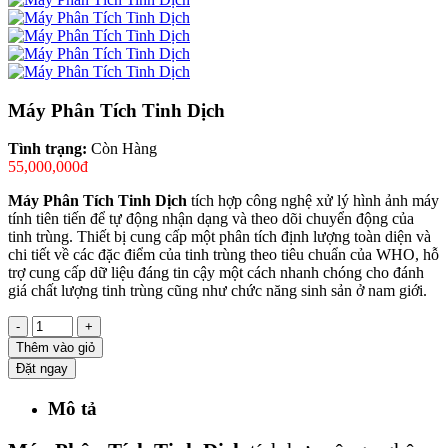
Máy Phân Tích Tinh Dịch
Tình trạng:
Còn Hàng
55,000,000đ
Máy Phân Tích Tinh Dịch
tích hợp công nghệ xử lý hình ảnh máy
tính tiên tiến để tự động nhận dạng và theo dõi chuyển động của
tinh trùng. Thiết bị cung cấp một phân tích định lượng toàn diện và
chi tiết về các đặc điểm của tinh trùng theo tiêu chuẩn của WHO, hỗ
trợ cung cấp dữ liệu đáng tin cậy một cách nhanh chóng cho đánh
giá chất lượng tinh trùng cũng như chức năng sinh sản ở nam giới.
-
+
Thêm vào giỏ
Đặt ngay
Mô tả