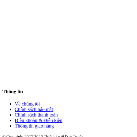
Thông tin
Về chúng tôi
Chính sách bảo mật
Chính sách thanh toán
Điều khoản & Điều kiên
Thông tin giao hàng
© Copyright 2022-2026 Thiết bị y tế Duy Tuyền.