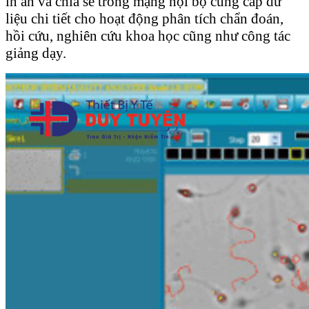
in ấn và chia sẻ trong mạng nội bộ cung cấp dữ
liệu chi tiết cho hoạt động phân tích chẩn đoán,
hồi cứu, nghiên cứu khoa học cũng như công tác
giảng dạy.