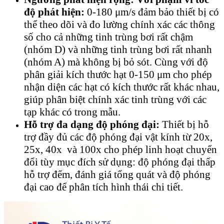
độ phát hiện:
0-180 μm/s đảm bảo thiết bị có
thể theo dõi và đo lường chính xác các thông
số cho cả những tinh trùng bơi rất chậm
(nhóm D) và những tinh trùng bơi rất nhanh
(nhóm A) mà không bị bỏ sót. Cùng với độ
phân giải kích thước hạt 0-150 μm cho phép
nhận diện các hạt có kích thước rất khác nhau,
giúp phân biệt chính xác tinh trùng với các
tạp khác có trong mẫu.
Hỗ trợ đa dạng độ phóng đại:
Thiết bị hỗ
trợ đầy đủ các độ phóng đại vật kính từ 20x,
25x, 40x và 100x cho phép linh hoạt chuyển
đổi tùy mục đích sử dụng: độ phóng đại thấp
hỗ trợ đếm, đánh giá tổng quát và độ phóng
đại cao để phân tích hình thái chi tiết.