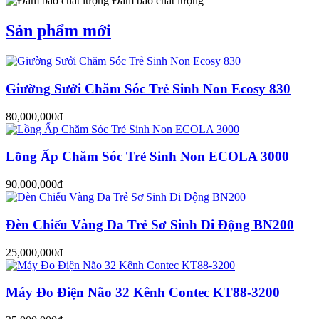
Đảm bảo chất lượng
Sản phẩm mới
Giường Sưởi Chăm Sóc Trẻ Sinh Non Ecosy 830
80,000,000đ
Lồng Ấp Chăm Sóc Trẻ Sinh Non ECOLA 3000
90,000,000đ
Đèn Chiếu Vàng Da Trẻ Sơ Sinh Di Động BN200
25,000,000đ
Máy Đo Điện Não 32 Kênh Contec KT88-3200