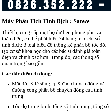
Máy Phân Tích Tinh Dịch : Sanwe
Thiết bị cung cấp một bộ dữ liệu phong phú và
toàn diện; có thể phát hiện 34 hạng mục chỉ số
tinh dịch; 3 loại biểu đồ thống kê phân bố tốc độ,
tạo cơ sở khoa học cho các bác sĩ đánh giá toàn
diện và chính xác hơn. Trong đó, các thông số
quan trọng bao gồm:
Các đặc điểm di động:
Mật độ, tỷ lệ sống, quỹ đạo chuyển động và
đường cong phân bố chuyển động của tinh
trùng.
Tốc độ trung bình, tổng số tinh trùng, tổng số