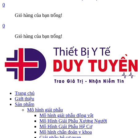
0
Giỏ hàng của bạn trống!
0
Giỏ hàng của bạn trống!
Trang chủ
Giới thiệu
Sản phẩm
Mô hình giải phẫu
Mô hình giải phẫu động vật
Mô Hình Giải Phẫu Xương Người
Mô Hình Giải Phẫu Hệ Cơ
Mô hình chẩn đoán y khoa
Giải phẫu hệ cơ quan