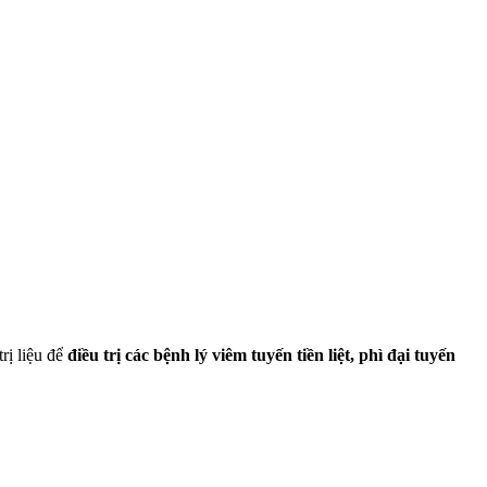
trị liệu để
điều trị các bệnh lý viêm tuyến tiền liệt, phì đại tuyến