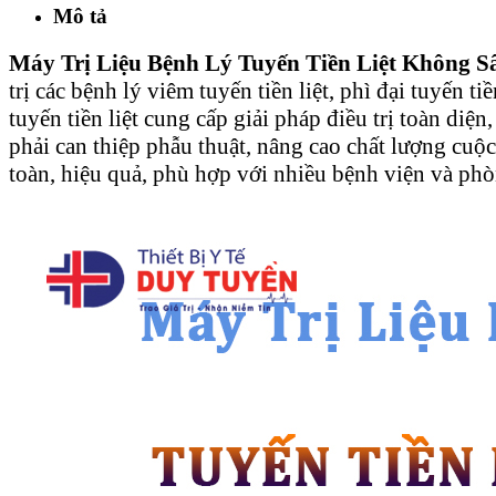
Mô tả
Máy Trị Liệu Bệnh Lý Tuyến Tiền Liệt Không 
trị các bệnh lý viêm tuyến tiền liệt, phì đại tuyến tiề
tuyến tiền liệt cung cấp giải pháp điều trị toàn diệ
phải can thiệp phẫu thuật, nâng cao chất lượng cuộc
toàn, hiệu quả, phù hợp với nhiều bệnh viện và phòng