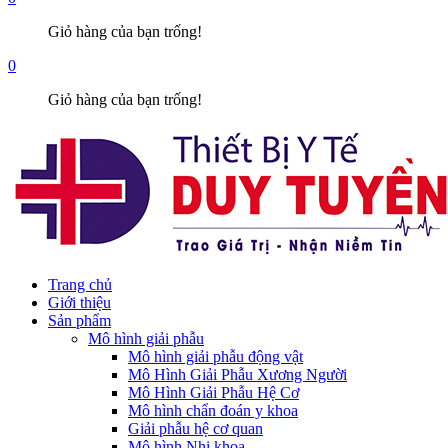
Giỏ hàng của bạn trống!
0
Giỏ hàng của bạn trống!
Trang chủ
Giới thiệu
Sản phẩm
Mô hình giải phẫu
Mô hình giải phẫu động vật
Mô Hình Giải Phẫu Xương Người
Mô Hình Giải Phẫu Hệ Cơ
Mô hình chẩn đoán y khoa
Giải phẫu hệ cơ quan
Mô hình Nhi khoa