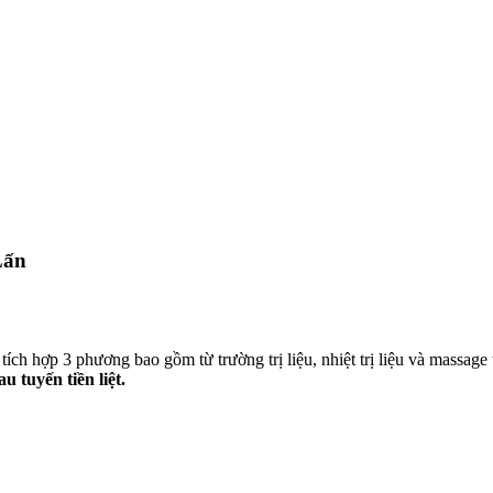
Lấn
tích hợp 3 phương bao gồm từ trường trị liệu, nhiệt trị liệu và massage 
au tuyến tiền liệt.