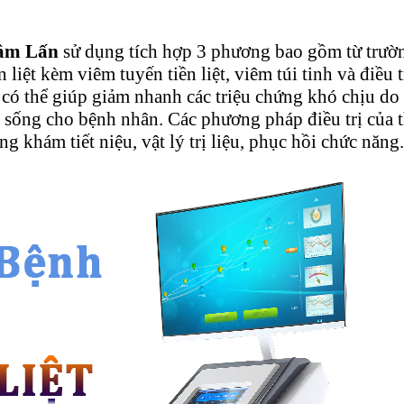
Sâm Lấn
sử dụng tích hợp 3 phương bao gồm từ trường t
n liệt kèm viêm tuyến tiền liệt, viêm túi tinh và điều t
n, có thể giúp giảm nhanh các triệu chứng khó chịu do 
 sống cho bệnh nhân. Các phương pháp điều trị của thi
 khám tiết niệu, vật lý trị liệu, phục hồi chức năng.