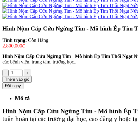
Hình Nộm Cấp Cứu Ngừng Tim - Mô hình Ép Tim T
Tình trạng:
Còn Hàng
2,800,000đ
Hình Nộm Cấp Cứu Ngừng Tim - Mô hình Ép Tim Thổi Ngạt 
các bệnh viện, trung tâm, trường học...
-
+
Thêm vào giỏ
Đặt ngay
Mô tả
Hình Nộm Cấp Cứu Ngừng Tim - Mô hình Ép T
tuần hoàn tại các trường đại học, cao đẳng y hoặc tạ