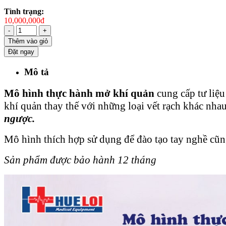
Tình trạng:
10,000,000đ
-
+
Thêm vào giỏ
Đặt ngay
Mô tả
Mô hình thực hành mở khí quản
cung cấp tư liệu
khí quản thay thế với những loại vết rạch khác nha
ngược.
Mô hình thích hợp sử dụng để đào tạo tay nghề cũng
Sản phẩm được bảo hành 12 tháng