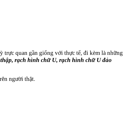
ỳ trực quan gần giống với thực tế, đi kèm là những
 thập, rạch hình chữ U, rạch hình chữ U đảo
rên người thật.