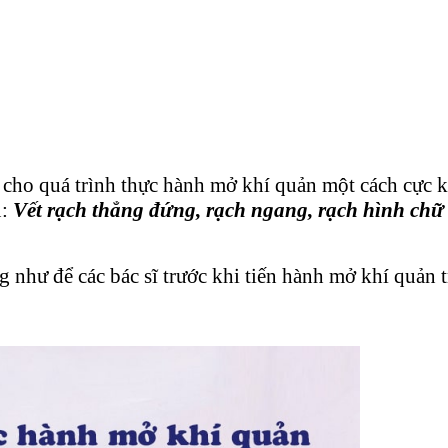
 cho quá trình thực hành mở khí quản một cách cực k
u:
Vết rạch thẳng đứng, rạch ngang, rạch hình chữ
 như để các bác sĩ trước khi tiến hành mở khí quản t