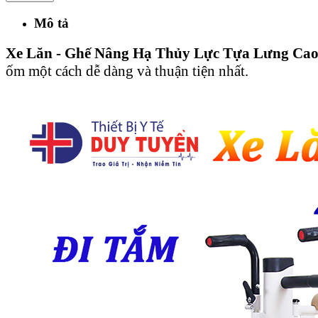
Mô tả
Xe Lăn - Ghế Nâng Hạ Thủy Lực Tựa Lưng Ca
ốm một cách dễ dàng và thuận tiện nhất.