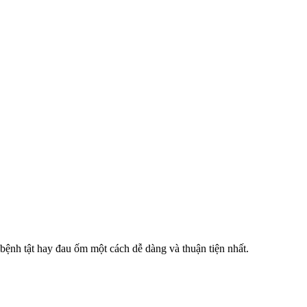
 bệnh tật hay đau ốm một cách dễ dàng và thuận tiện nhất.