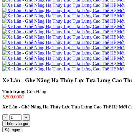
Xe Lăn - Ghế Nâng Hạ Thủy Lực Tựa Lưng Cao Th
Tình trạng:
Còn Hàng
5,500,000đ
Xe Lăn - Ghế Nâng Hạ Thủy Lực Tựa Lưng Cao Thế Hệ Mới
đư
-
+
Thêm vào giỏ
Đặt ngay