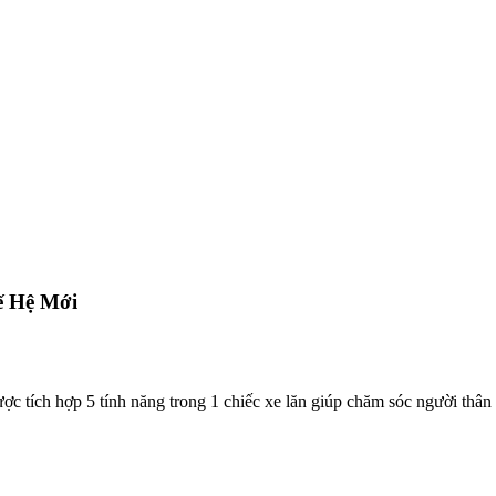
ế Hệ Mới
ợc tích hợp 5 tính năng trong 1 chiếc xe lăn giúp chăm sóc người thân