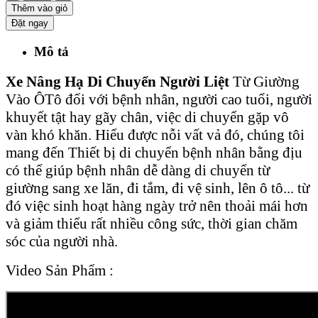
Thêm vào giỏ
Đặt ngay
Mô tả
Xe Nâng Hạ Di Chuyển Người Liệt
Từ Giường
Vào ÔTô đối với bệnh nhân, người cao tuổi, người
khuyết tật hay gãy chân, việc di chuyển gặp vô
vàn khó khăn. Hiểu được nỗi vất vả đó, chúng tôi
mang đến Thiết bị di chuyển bệnh nhân bằng địu
có thể giúp bệnh nhân dễ dàng di chuyển từ
giường sang xe lăn, đi tắm, đi vệ sinh, lên ô tô... từ
đó việc sinh hoạt hàng ngày trở nên thoải mái hơn
và giảm thiểu rất nhiều công sức, thời gian chăm
sóc của người nhà.
Video Sản Phẩm :