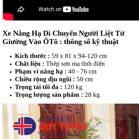
Xe Nâng Hạ Di Chuyển Người Liệt Từ
Giường Vào ÔTô : thông số kỹ thuật
Kích thước :
59 x 81 x 94-120 cm
Chất liệu :
Thép sơn mạ tĩnh điện
Phạm vi nâng hạ :
40 - 76 cm
Chiều rộng địu ngồi :
50 cm
Trọng tải tối đa :
120 kg
Trọng lượng sản phẩm :
28 kg