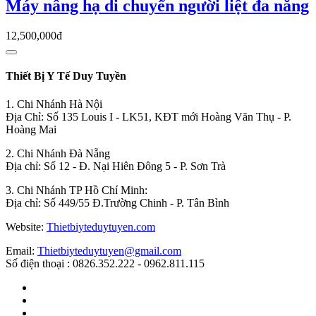
Máy nâng hạ di chuyển người liệt đa năng
12,500,000đ
Thiết Bị Y Tế Duy Tuyền
1. Chi Nhánh Hà Nội
Địa Chỉ: Số 135 Louis I - LK51, KĐT mới Hoàng Văn Thụ - P.
Hoàng Mai
2. Chi Nhánh Đà Nẵng
Địa chỉ: Số 12 - Đ. Nại Hiên Đông 5 - P. Sơn Trà
3. Chi Nhánh TP Hồ Chí Minh:
Địa chỉ: Số 449/55 Đ.Trường Chinh - P. Tân Bình
Website:
Thietbiyteduytuyen.com
Email:
Thietbiyteduytuyen@gmail.com
Số điện thoại : 0826.352.222 - 0962.811.115