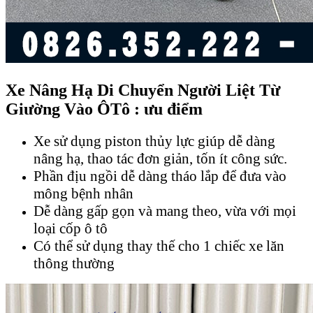
Xe Nâng Hạ Di Chuyển Người Liệt Từ
Giường Vào ÔTô : ưu điểm
Xe sử dụng piston thủy lực giúp dễ dàng
nâng hạ, thao tác đơn giản, tốn ít công sức.
Phần địu ngồi dễ dàng tháo lắp để đưa vào
mông bệnh nhân
Dễ dàng gấp gọn và mang theo, vừa với mọi
loại cốp ô tô
Có thể sử dụng thay thế cho 1 chiếc xe lăn
thông thường