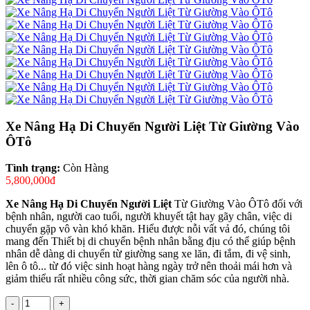
Xe Nâng Hạ Di Chuyển Người Liệt Từ Giường Vào
ÔTô
Tình trạng:
Còn Hàng
5,800,000đ
Xe Nâng Hạ Di Chuyển Người Liệt
Từ Giường Vào ÔTô đối với
bệnh nhân, người cao tuổi, người khuyết tật hay gãy chân, việc di
chuyển gặp vô vàn khó khăn. Hiểu được nỗi vất vả đó, chúng tôi
mang đến Thiết bị di chuyển bệnh nhân bằng địu có thể giúp bệnh
nhân dễ dàng di chuyển từ giường sang xe lăn, đi tắm, đi vệ sinh,
lên ô tô... từ đó việc sinh hoạt hàng ngày trở nên thoải mái hơn và
giảm thiểu rất nhiều công sức, thời gian chăm sóc của người nhà.
-
+