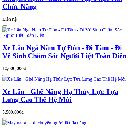
Chức Năng
Liên hệ
Xe Lăn Ngả Nằm Tự Đón - Đi Tắm - Đi
Vệ Sinh Chăm Sóc Người Liệt Toàn Diện
10,000,000đ
Xe Lăn - Ghế Nâng Hạ Thủy Lực Tựa
Lưng Cao Thế Hệ Mới
5,500,000đ