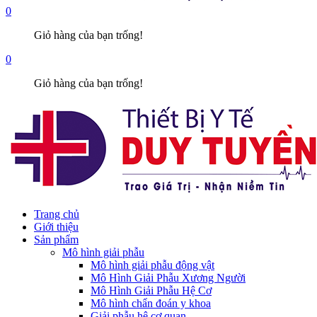
0
Giỏ hàng của bạn trống!
0
Giỏ hàng của bạn trống!
Trang chủ
Giới thiệu
Sản phẩm
Mô hình giải phẫu
Mô hình giải phẫu động vật
Mô Hình Giải Phẫu Xương Người
Mô Hình Giải Phẫu Hệ Cơ
Mô hình chẩn đoán y khoa
Giải phẫu hệ cơ quan