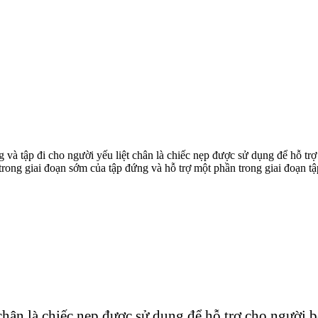
 và tập đi cho người yếu liệt chân là chiếc nẹp được sử dụng để hỗ trợ
ong giai đoạn sớm của tập đứng và hỗ trợ một phần trong giai đoạn tập
chân là chiếc nẹp được sử dụng để hỗ trợ cho người b