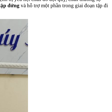
 tập đứng
và hỗ trợ một phần trong giai đoạn tập đi