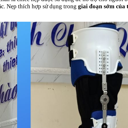
ác. Nẹp thích hợp sử dụng trong
giai đoạn sớm của