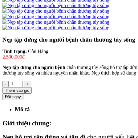
Nẹp tập đứng cho người bệnh chấn thương tủy sống
Tình trạng:
Còn Hàng
2,500,000đ
Nẹp tập đứng cho người bệnh
chấn thương tủy sống hỗ trợ tập đứng
thương tủy sống và nhiều nguyên nhân khác. Nẹp thích hợp sử dụng tr
-
+
Thêm vào giỏ
Đặt ngay
Mô tả
Giới thiệu chung:
Nẹp hỗ trợ tập đứng và tập đi
cho người yếu liệt 