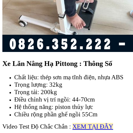
Xe Lăn Nâng Hạ Pittong : Thông Số
Chất liệu: thép sơn mạ tĩnh điện, nhựa ABS
Trọng lượng: 32kg
Trọng tải: 200kg
Điều chỉnh vị trí ngồi: 44-70cm
Hệ thống nâng: piston thủy lực
Chiều rộng phần ghế ngồi 55Cm
Video Test Độ Chắc Chắn :
XEM TẠI ĐÂY