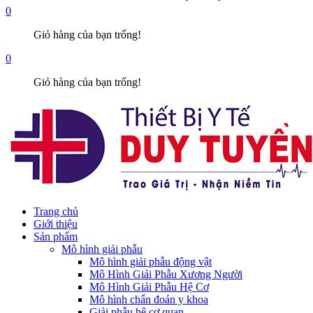
0
Giỏ hàng của bạn trống!
0
Giỏ hàng của bạn trống!
Trang chủ
Giới thiệu
Sản phẩm
Mô hình giải phẫu
Mô hình giải phẫu động vật
Mô Hình Giải Phẫu Xương Người
Mô Hình Giải Phẫu Hệ Cơ
Mô hình chẩn đoán y khoa
Giải phẫu hệ cơ quan