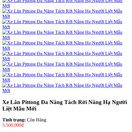
Xe Lăn Pittong Đa Năng Tách Rời Nâng Hạ Người
Liệt Mẫu Mới
Tình trạng:
Còn Hàng
5,500,000đ