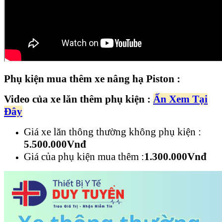
Phụ kiện mua thêm xe nâng hạ Piston :
Video của xe lăn thêm phụ kiện :
Ấn Xem Tại
Đây
Giá xe lăn thông thường không phụ kiện :
5.500.000Vnđ
Giá của phụ kiện mua thêm :
1.3
0
0.000Vnđ